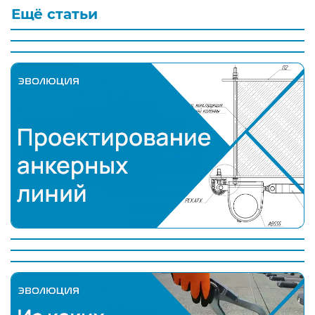
Ещё статьи
Какие средства индивидуальной защиты (СИЗ) испо
Что такое страховочная система
Типы анкерных устройств
Проектирование анкерных линий
осмотр анкерных линий
Монтаж анкерной линии
Крепление анкерной линии к несущей конструкц