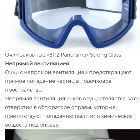
Очки закрытые
«ЗП2 Panorama» Strong Glass
Непрямой вентиляцией
Очки с непрямой вентиляцией предотвращают
прямое попадание частиц в подочковое
пространство.
Непрямая вентиляция очков осуществляется за сч
отверстий в обтюраторе оправы, которые
препятствуют попаданию пыли или химических
веществ под оправу.