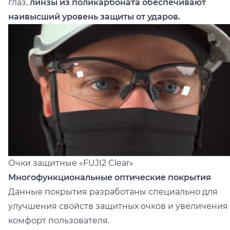
глаз,
линзы из поликарбоната обеспечивают
наивысший уровень защиты от ударов.
Очки защитные
«FUJI2 Clear»
Многофункциональные оптические покрытия
Данные покрытия разработаны специально для
улучшения свойств защитных очков и увеличения
комфорт пользователя.