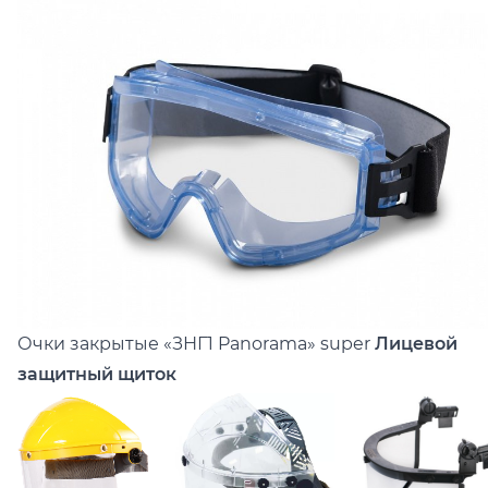
Очки закрытые
«ЗНГ1 Panorama» super
Лицевой
защитный щиток