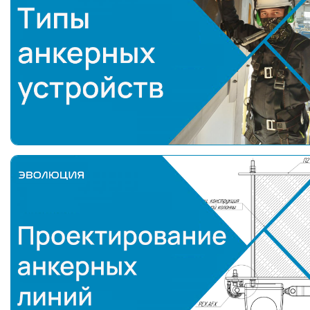
Типы анкерных устройств
Проектирование анкерных линий