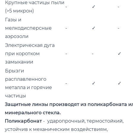
Крупные частицы пыли
-
✓
-
(>5 микрон)
Газы и
мелкодисперсные
-
✓
-
аэрозоли
Электрическая дуга
при коротком
-
-
✓
замыкании
Брызги
расплавленного
-
✓
✓
металла и горячие
частицы
Защитные линзы производят из поликарбоната и
минерального стекла.
Поликарбонат
- ударопрочный, термостойкий,
устойчив к механическим воздействиям,