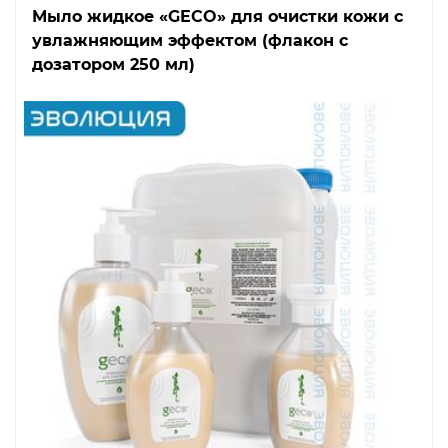
Мыло жидкое «GECO» для очистки кожи с
увлажняющим эффектом (флакон с
дозатором 250 мл)