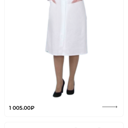
Открыть изображение
1 005.00₽