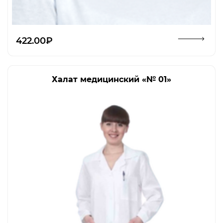
Открыть изображение
422.00₽
Халат медицинский «№ 01»