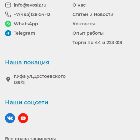
info@evosiz.ru
О нас
+7(495)128-54-12
Статьи и Новости
WhatsApp
Контакты
Telegram
Опыт работы
Торги по 44 и 223 ФЗ
Наша локация
г.Уфа ул.Достоевского
139/2
Наши соцсети
Наш вконтакте
Наш YouTube
Все права защищены