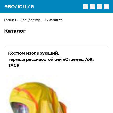
Перейти на главную страницу
Главная
Спецодежда
Химзащита
Каталог
Костюм изолирующий,
термоагрессивостойкий «Стрелец АЖ»
ТАСК