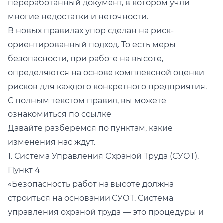
переработанный документ, в котором учли
многие недостатки и неточности.
В новых правилах упор сделан на риск-
ориентированный подход. То есть меры
безопасности, при работе на высоте,
определяются на основе комплексной оценки
рисков для каждого конкретного предприятия.
С полным текстом правил, вы можете
ознакомиться по
ссылке
Давайте разберемся по пунктам, какие
изменения нас ждут.
1. Система Управления Охраной Труда (СУОТ).
Пункт 4
«Безопасность работ на высоте должна
строиться на основании СУОТ. Система
управления охраной труда — это процедуры и