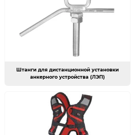
Открыть изображение
Штанги для дистанционной установки анкерного у
Штанги для дистанционной установки
анкерного устройства (ЛЭП)