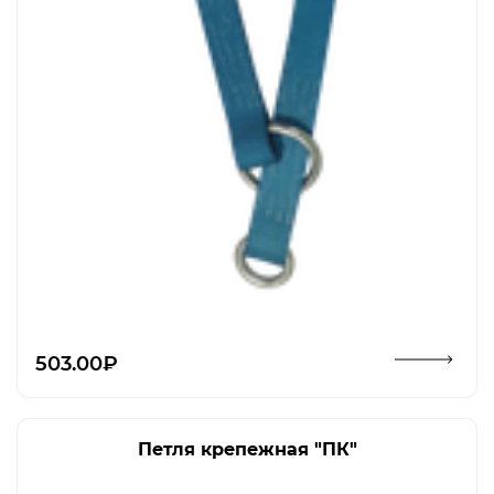
Открыть изображение
503.00₽
Петля крепежная "ПК"