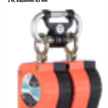
2 м, карабин 63 мм