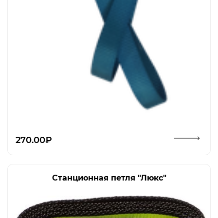
Открыть изображение
270.00₽
Станционная петля "Люкс"