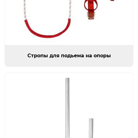
Стропы для подьема на опоры
Стропы для подьема на опоры