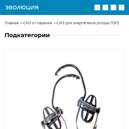
Перейти на главную страницу
Главная
СИЗ от падения
СИЗ для энергетиков (опоры ЛЭП)
Подкатегории
Открыть изображение
Когти и Лазы