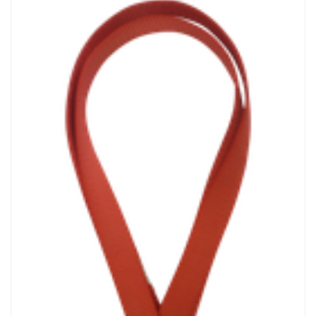
Открыть изображение
Анкерные петли и стропы (мобильные) ЛЭП