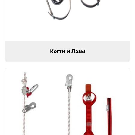
Когти и Лазы
Открыть изображение