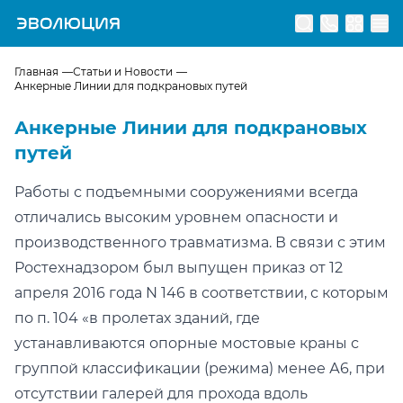
Перейти на главную страницу
Главная
Статьи и Новости
Анкерные Линии для подкрановых путей
Анкерные Линии для подкрановых
путей
Работы с подъемными сооружениями всегда
отличались высоким уровнем опасности и
производственного травматизма. В связи с этим
Ростехнадзором был выпущен приказ от 12
апреля 2016 года N 146 в соответствии, с которым
по п. 104 «в пролетах зданий, где
устанавливаются опорные мостовые краны с
группой классификации (режима) менее А6, при
отсутствии галерей для прохода вдоль