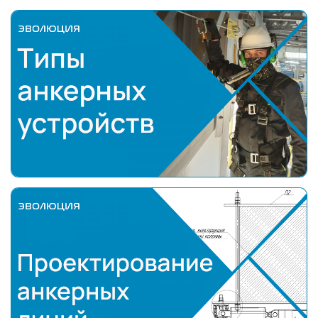
Типы анкерных устройств
Проектирование анкерных линий