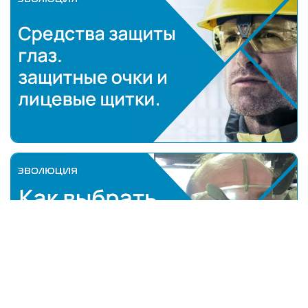
Средства защиты глаз: защитные очки и лицевые 
Как выбрать открытые защитные очки