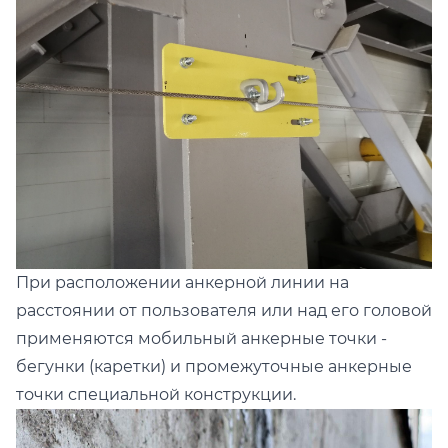
При расположении анкерной линии на
расстоянии от пользователя или над его головой
применяются мобильный анкерные точки -
бегунки (каретки) и промежуточные анкерные
точки специальной конструкции.