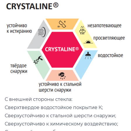
С внешней стороны стекла:
Сверхтвердое водостойкое покрытие К;
Сверхустойчиво к стальной шерсти снаружи;
Сверхустойчиво к химическому воздействию;