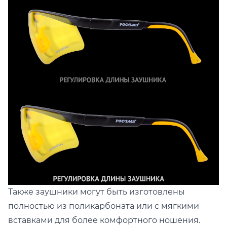
Также заушники могут быть изготовлены
полностью из поликарбоната или с мягкими
вставками для более комфортного ношения.