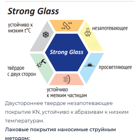
Двустороннее твердое незапотевающее
покрытие KN, устойчиво к абразивам к низким
температурам.
Лаковые покрытия наносимые струйным
методом: