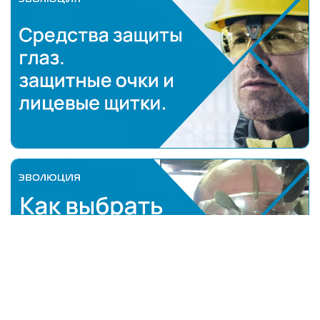
Средства защиты глаз: защитные очки и лицевые 
Как выбрать открытые защитные очки