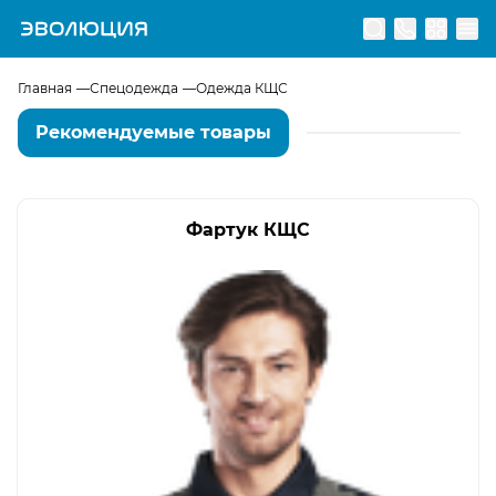
Перейти на главную страницу
Главная
Спецодежда
Одежда КЩС
Рекомендуемые товары
Фартук КЩС