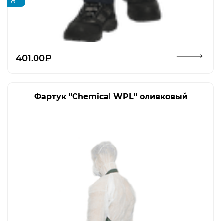
Открыть изображение
401.00₽
Фартук "Chemical WPL" оливковый