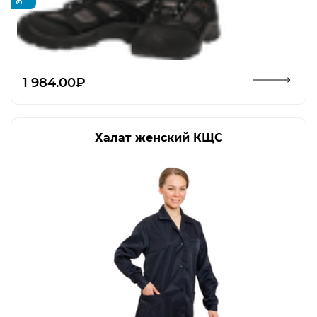
Открыть изображение
1 984.00₽
Халат женский КЩС