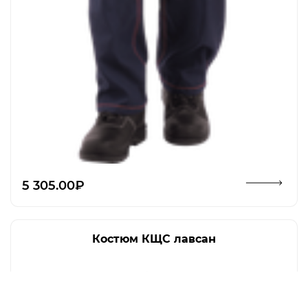
Открыть изображение
5 305.00₽
Костюм КЩС лавсан