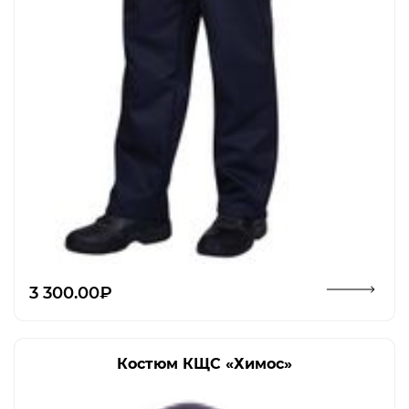
Открыть изображение
3 300.00₽
Костюм КЩС «Химос»