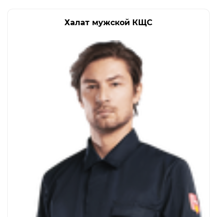
Халат мужской КЩС