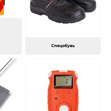
Спецобувь
Спецобувь
ть изображение
Открыть изображен