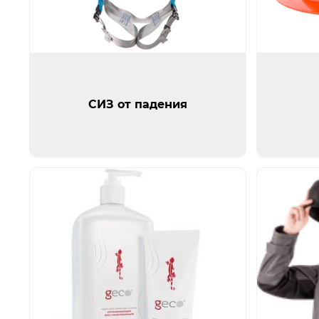
СИЗ от падения
Сиз голов
СИЗ от падения
Открыть изображение