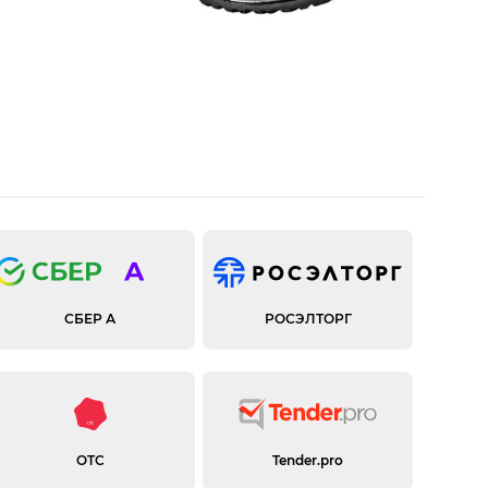
СБЕР А
РОСЭЛТОРГ
OTC
Tender.pro