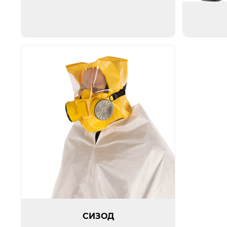
Открыть изображение
СИЗОД
СИЗОД