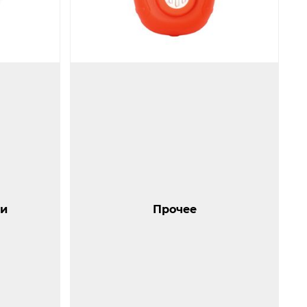
Прочее
и
Прочее