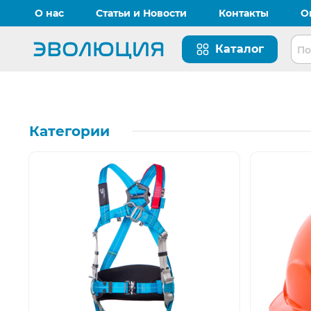
О нас
Статьи и Новости
Контакты
О
Каталог
Перейти на главную страницу
«Эволюция» - поставка СИЗ и пошив спецодежды.
Категории
Открыть изображение