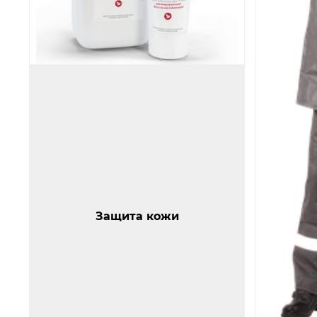
Защита кожи
Спецодеж
Защита кожи