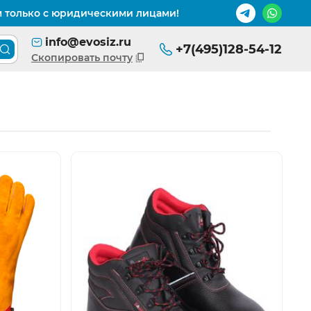
м только с юридическими лицами!
info@evosiz.ru
+7(495)128-54-12
Поиск товара по каталогу
Скопировать почту
ть изображение
Открыть изображен