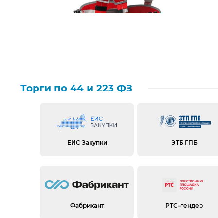
Торги по 44 и 223 ФЗ
ЕИС Закупки
ЭТБ ГПБ
Фабрикант
РТС–тендер