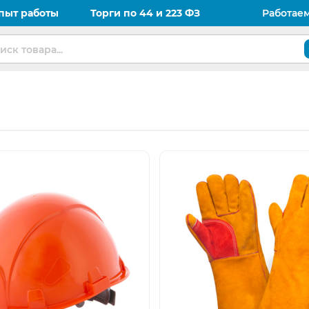
пыт работы
Торги по 44 и 223 ФЗ
Работае
Открыть изображение
Откры