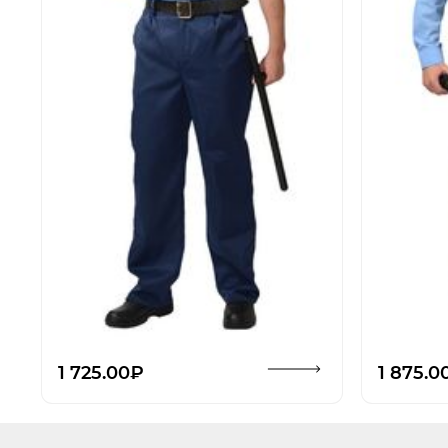
Открыть изображение
1 725.00₽
1 875.0