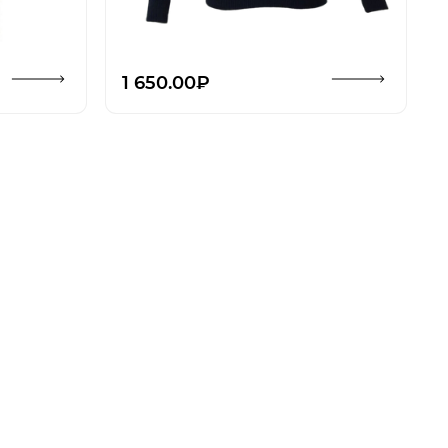
ть изображение
Открыть изображен
1 650.00₽