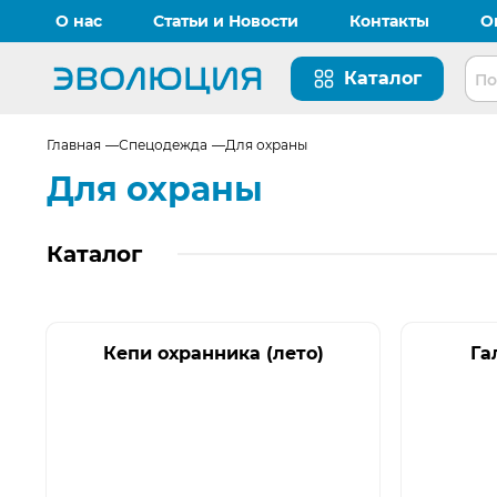
О нас
Статьи и Новости
Контакты
О
Каталог
Перейти на главную страницу
Главная
Спецодежда
Для охраны
Для охраны
Каталог
Кепи охранника (лето)
Га