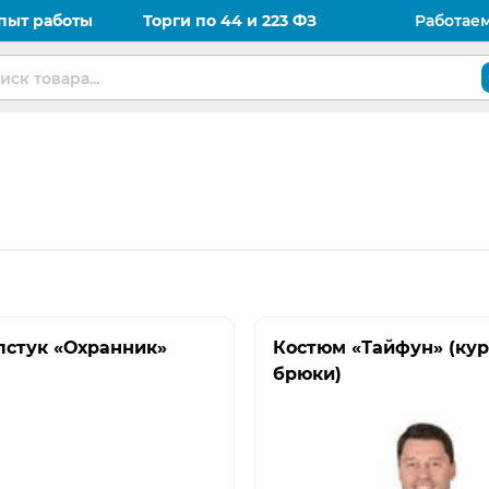
пыт работы
Торги по 44 и 223 ФЗ
Работае
лстук «Охранник»
Костюм «Тайфун» (кур
брюки)