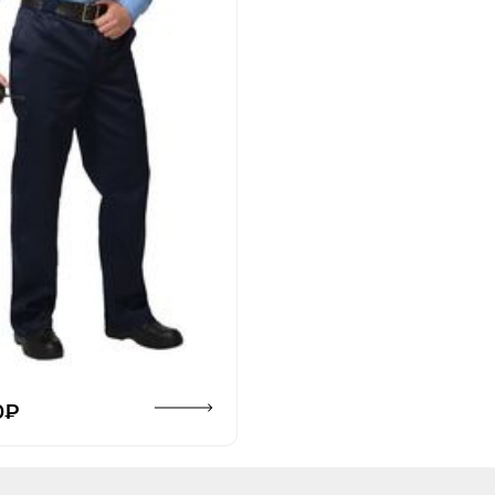
Открыть изображение
0₽