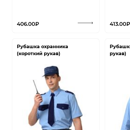
Открыть изображение
406.00₽
413.00
Рубашка охранника
Рубашк
(короткий рукав)
рукав)