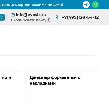
м только с юридическими лицами!
info@evosiz.ru
+7(495)128-54-12
Поиск товара по каталогу
Скопировать почту
тка и
Джемпер форменный с
накладками