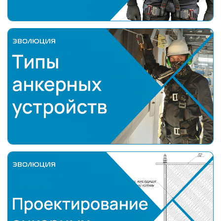
Типы анкерных устройств
Проектирование анкерных линий