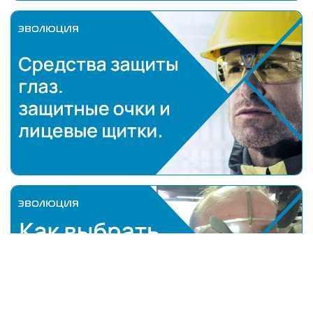
Средства защиты глаз: защитные очки и лицевые 
Как выбрать открытые защитные очки