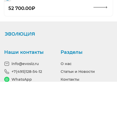
Открыть изображение
52 700.00₽
Наши контакты
Разделы
info@evosiz.ru
О нас
+7(495)128-54-12
Статьи и Новости
WhatsApp
Контакты
Telegram
Опыт работы
Торги по 44 и 223 ФЗ
Наша локация