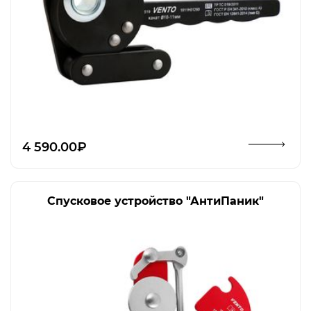
Открыть изображение
4 590.00₽
Спусковое устройство "АнтиПаник"