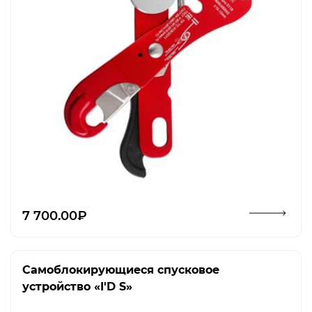
Открыть изображение
7 700.00₽
Самоблокирующиеся спусковое
устройство «I'D S»