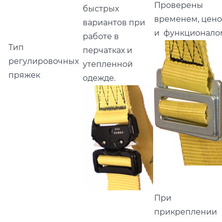
Проверены
быстрых
временем, цен
вариантов при
и функционало
работе в
Тип
перчатках и
регулировочных
утепленной
пряжек
одежде.
При
прикреплении