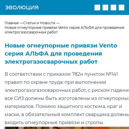
Перейти на главную страницу
Главная
Статьи и Новости
Новые огнеупорные привязи Vento серия АЛЬФА для проведения
электрогазосварочных работ
Новые огнеупорные привязи Vento
серия АЛЬФА для проведения
электрогазосварочных работ
В соответствии с приказом 782н пунктом №141
правил по охране труда: при выполнении
электрогазогазосварочных работ, с риском падени
все СИЗ должны быть изготовлены из огнеупорны
материалов. Помимо защитного костюма, краг и
маски, в обязательный комплект сварщика должн
входить огнеупорные привязи и стропы.