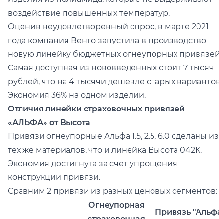
воздействие повышенных температур.
Оценив неудовлетворенный спрос, в марте 2021
года компания Венто запустила в производство
новую линейку бюджетных огнеупорных привязей
Самая доступная из нововведенных стоит 7 тысяч
рублей, что на 4 тысячи дешевле старых вариантов
Экономия 36% на одном изделии.
Отличия линейки страховочных привязей
«АЛЬФА» от Высота
Привязи огнеупорные Альфа 1.5, 2.5, 6.0 сделаны из
тех же материалов, что и линейка Высота 042К.
Экономия достигнута за счет упрощения
конструкции привязи.
Сравним 2 привязи из разных ценовых сегментов:
Огнеупорная
Привязь "Альф
страховочная