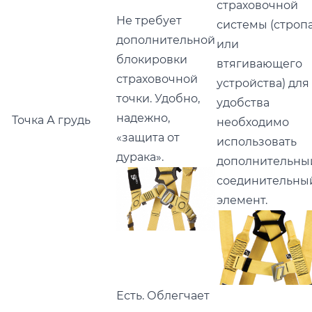
страховочной
Не требует
системы (строп
дополнительной
или
блокировки
втягивающего
страховочной
устройства) для
точки. Удобно,
удобства
надежно,
Точка А грудь
необходимо
«защита от
использовать
дурака».
дополнительн
соединительны
элемент.
Есть. Облегчает