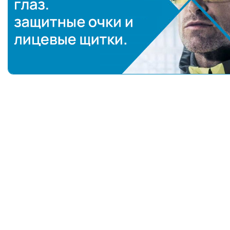
Средства защиты глаз: защитные очки и лицевые 
Как выбрать открытые защитные очки