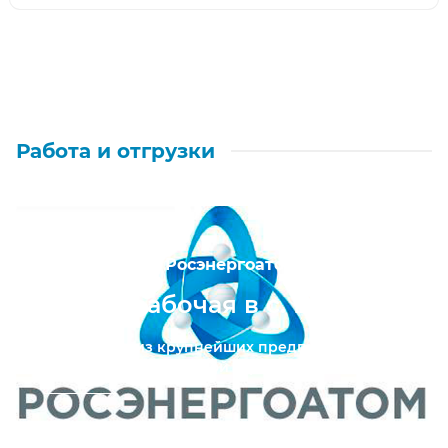
Работа и отгрузки
АО «Концерн Росэнергоатом»
Обувь рабочая в с. Бор
Для одного из крупнейших предприятий
электроэнергетической отрасли России...