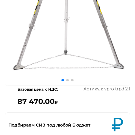
Открыть изображение
О
Артикул:
vpro trpd 2.1
Базовая цена, с НДС:
87 470.00
₽
Подбираем СИЗ под любой Бюджет