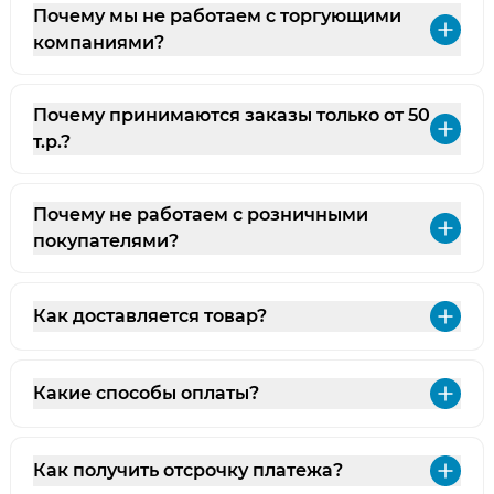
Почему мы не работаем с торгующими
Раз
компаниями?
Почему принимаются заказы только от 50
Раз
т.р.?
Почему не работаем с розничными
Раз
покупателями?
Как доставляется товар?
Раз
Какие способы оплаты?
Раз
Как получить отсрочку платежа?
Раз