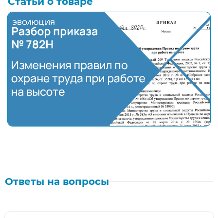
Статьи о товаре
Полный разбор нового приказа № 782Н "Об утверж
Ответы на вопросы