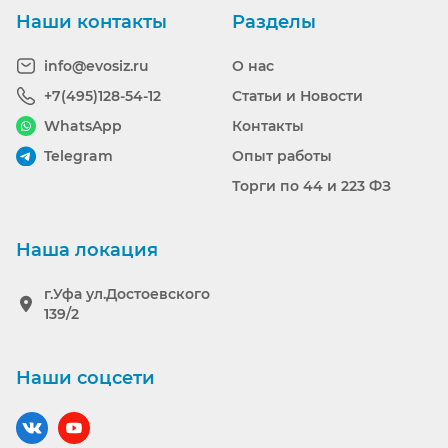
Наши контакты
Разделы
info@evosiz.ru
О нас
+7(495)128-54-12
Статьи и Новости
WhatsApp
Контакты
Telegram
Опыт работы
Торги по 44 и 223 ФЗ
Наша локация
г.Уфа ул.Достоевского
139/2
Наши соцсети
Наш вконтакте
Наш YouTube