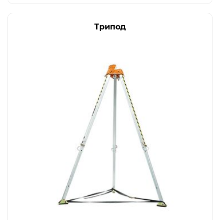
Трипод