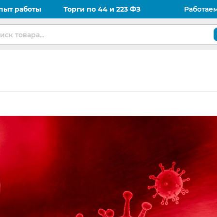
пыт работы
Торги по 44 и 223 ФЗ
Работае