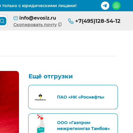
м только с юридическими лицами!
info@evosiz.ru
+7(495)128-54-12
Поиск товара по каталогу
Скопировать почту
Ещё отгрузки
ПАО «НК «Роснефть»
ООО «Газпром
межрегионгаз Тамбов»