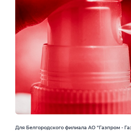
Открыть изображение
Для Белгородского филиала АО "Газпром - Га