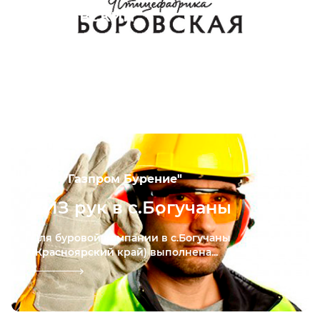
Боровский
Для ПАО «Птицефабрика «Боровская»
выполнена поставка ...
ООО "Газпром Бурение"
СИЗ рук в с.Богучаны
Для буровой компании в с.Богучаны
(Красноярский край) выполнена...