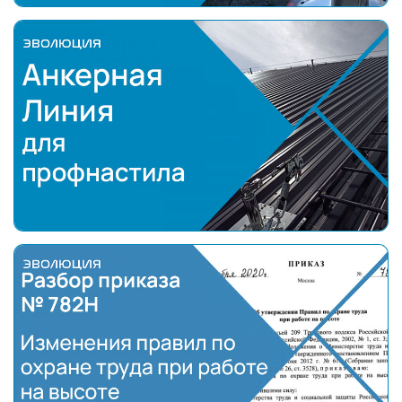
Информацией Вы можете ознакомиться на
нашем YouTube канале:
https://www.youtube.com/@EvolutionSiz
Анкерная Линия для профнастила
Полный разбор нового приказа № 782Н "Об утверж