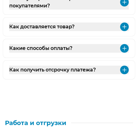
Раз
покупателями?
Как доставляется товар?
Раз
Какие способы оплаты?
Раз
Как получить отсрочку платежа?
Раз
Работа и отгрузки