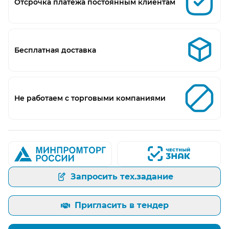
Отсрочка платежа постоянным клиентам
Бесплатная доставка
Не работаем с торговыми компаниями
Запросить тех.задание
Пригласить в тендер