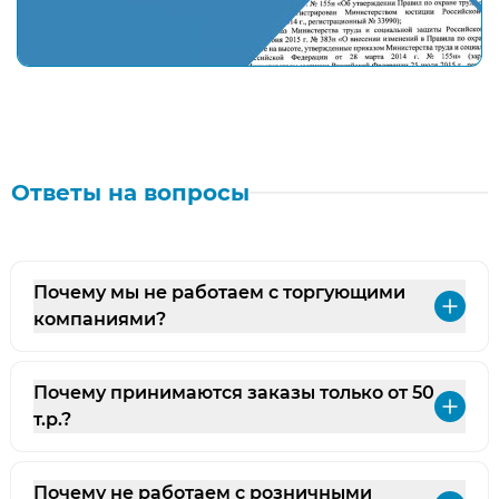
Ответы на вопросы
Почему мы не работаем с торгующими
Раз
компаниями?
Почему принимаются заказы только от 50
Раз
т.р.?
Почему не работаем с розничными