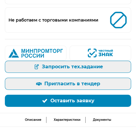
Не работаем с торговыми компаниями
Запросить тех.задание
Пригласить в тендер
Оставить заявку
Описание
Характеристики
Документы