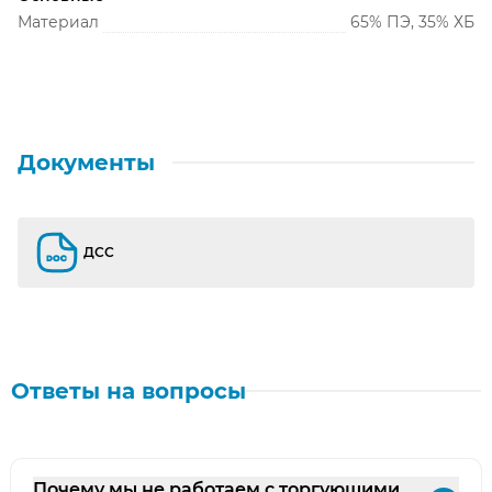
Материал
65% ПЭ, 35% ХБ
Документы
ДСС
ДСС
Ответы на вопросы
Почему мы не работаем с торгующими