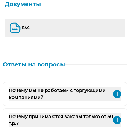
Документы
ЕАС
ЕАС
Ответы на вопросы
Почему мы не работаем с торгующими
Раз
компаниями?
Почему принимаются заказы только от 50
Раз
т.р.?