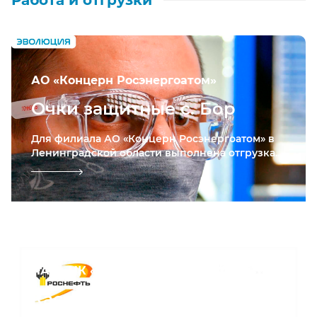
Работа и отгрузки
АО «Концерн Росэнергоатом»
Очки защитные с. Бор
Для филиала АО «Концерн Росэнергоатом» в
Ленинградской области выполнена отгрузка...
ПАО «НК «Роснефть»
Каски защитные с