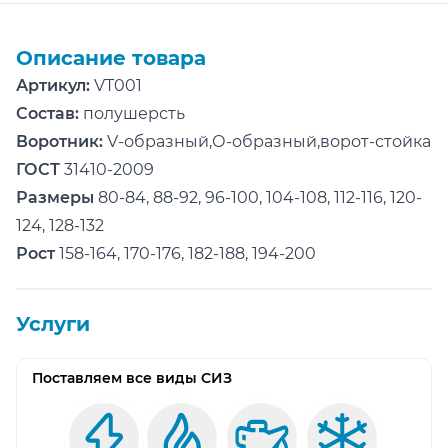
Описание товара
Артикул:
VT001
Состав:
полушерсть
Воротник:
V-образный,О-образный,ворот-стойка
ГОСТ
31410-2009
Размеры
80-84, 88-92, 96-100, 104-108, 112-116, 120-
124, 128-132
Рост
158-164, 170-176, 182-188, 194-200
Услуги
Поставляем все виды СИЗ