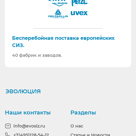
Бесперебойная поставка европейских
СИЗ.
40 фабрик и заводов.
Ранее вы смотрели
Наши контакты
Разделы
info@evosiz.ru
О нас
+7(495)128-54-12
Статьи и Новости