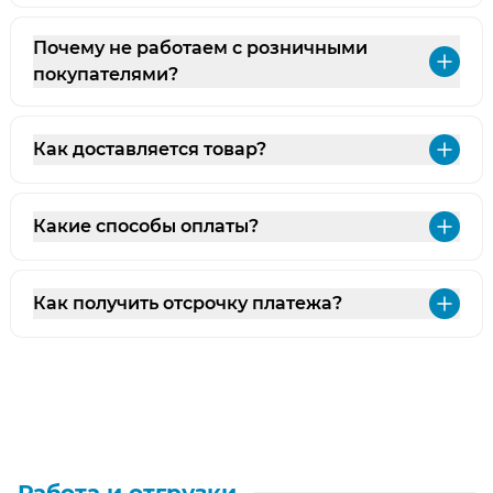
Почему не работаем с розничными
Раз
покупателями?
Как доставляется товар?
Раз
Какие способы оплаты?
Раз
Как получить отсрочку платежа?
Раз