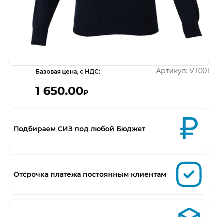
Открыть изображение
Артикул:
VT001
Базовая цена, с НДС:
1 650.00
₽
Подбираем СИЗ под любой Бюджет
Отсрочка платежа постоянным клиентам