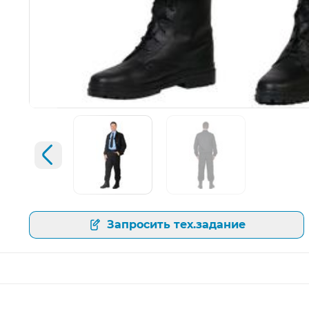
Открыть изображение
Увеличить изображение
Предыдущий слайд
Открыть изображение
Открыть изображение
Запросить тех.задание