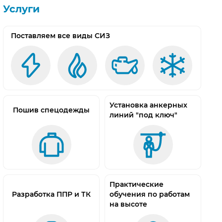
Услуги
Поставляем все виды СИЗ
Установка анкерных
Пошив спецодежды
линий "под ключ"
Практические
Разработка ППР и ТК
обучения по работам
на высоте