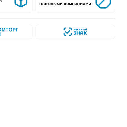
а
торговыми компаниями