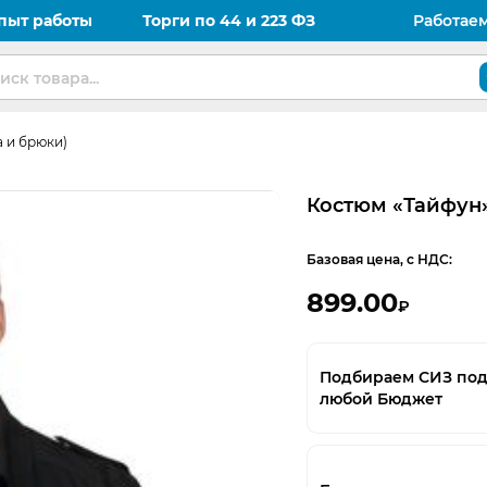
пыт работы
Торги по 44 и 223 ФЗ
Работае
а и брюки)
Костюм «Тайфун»
Базовая цена, с НДС:
899.00
₽
Подбираем СИЗ по
любой Бюджет