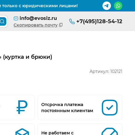
м только с юридическими лицами!
info@evosiz.ru
+7(495)128-54-12
Поиск товара по каталогу
Скопировать почту
 (куртка и брюки)
Артикул:
102121
д
Отсрочка платежа
постоянным клиентам
Не работаем с