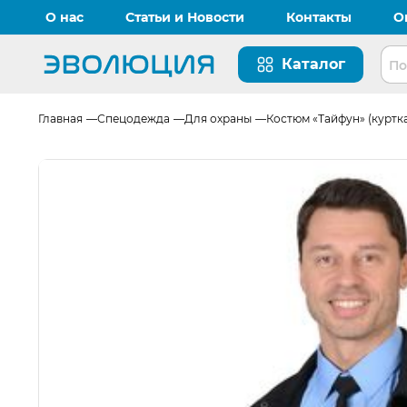
О нас
Статьи и Новости
Контакты
О
Каталог
Перейти на главную страницу
Главная
Спецодежда
Для охраны
Костюм «Тайфун» (куртк