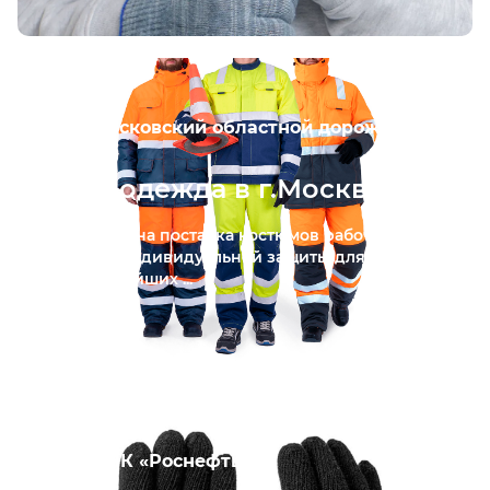
АО «Московский областной дорожный
центр»
Спецодежда в г.Москва
Реализована поставка костюмов рабочих и
средств индивидуальной защиты для одного
из крупнейших ...
ПАО «НК «Роснефть»