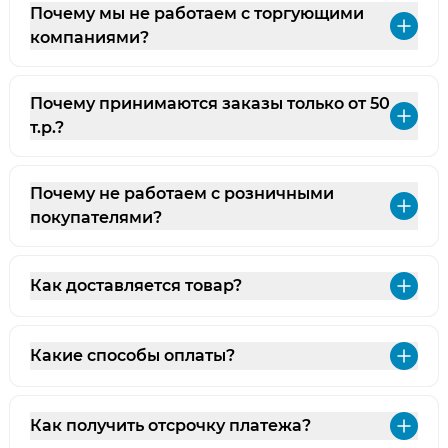
Почему мы не работаем с торгующими
Раз
компаниями?
Почему принимаются заказы только от 50
Раз
т.р.?
Почему не работаем с розничными
Раз
покупателями?
Как доставляется товар?
Раз
Какие способы оплаты?
Раз
Как получить отсрочку платежа?
Раз