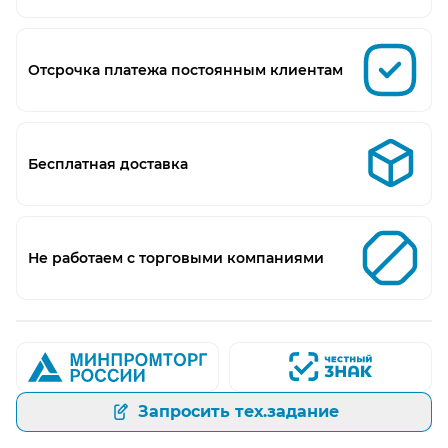
Отсрочка платежа постоянным клиентам
Бесплатная доставка
Не работаем с торговыми компаниями
Запросить тех.задание