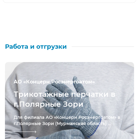
Работа и отгрузки
АО «Концерн Росэнергоатом»
Трикотажные перчатки в
г.Полярные Зори
Для филиала АО «Концерн Росэнергоатом» в
г.Полярные Зори (Мурманская область) ...