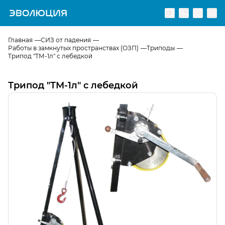
Перейти на главную страницу
Главная
СИЗ от падения
Работы в замкнутых пространствах (ОЗП)
Триподы
Трипод "ТМ-1л" с лебедкой
Трипод "ТМ-1л" с лебедкой