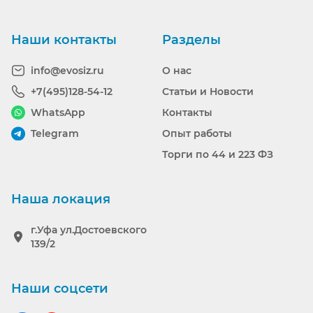
Ранее вы смотрели
Наши контакты
Разделы
info@evosiz.ru
О нас
+7(495)128-54-12
Статьи и Новости
WhatsApp
Контакты
Telegram
Опыт работы
Торги по 44 и 223 ФЗ
Наша локация
г.Уфа ул.Достоевского
139/2
Наши соцсети