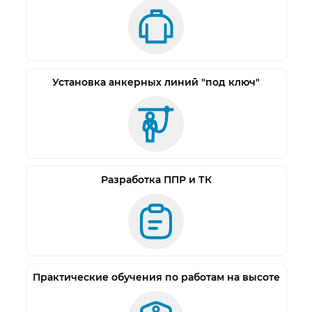
самостраховки.
ХАРАКТЕРИСТИКИ
Общие
Масса, г 280
Конструкция
Установка анкерных линий "под ключ"
Материал Алюминиевый слав, Нержавеющая
сталь
Разработка ППР и ТК
Практические обучения по работам на высоте