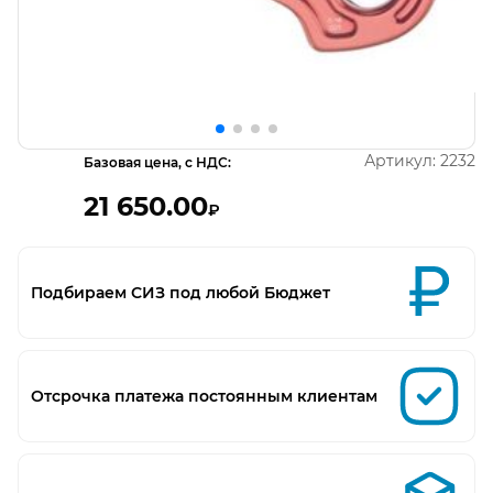
Открыть изображение
О
Артикул:
2232
Базовая цена, с НДС:
21 650.00
₽
Подбираем СИЗ под любой Бюджет
Отсрочка платежа постоянным клиентам