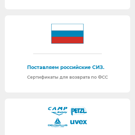
Поставляем российские СИЗ.
Сертификаты для возврата по ФСС