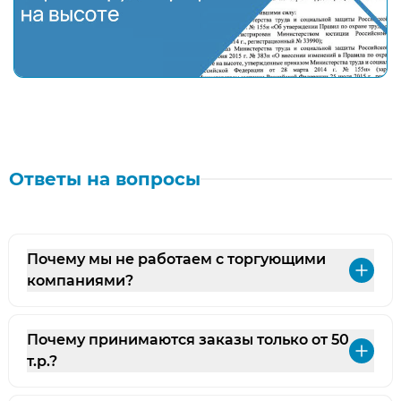
Ответы на вопросы
Почему мы не работаем с торгующими
Раз
компаниями?
Почему принимаются заказы только от 50
Раз
т.р.?