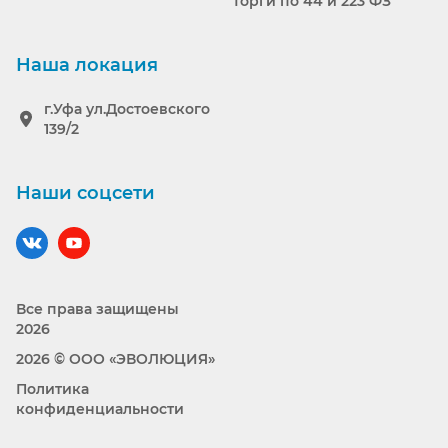
Торги по 44 и 223 ФЗ
Наша локация
г.Уфа ул.Достоевского
139/2
Наши соцсети
Наш вконтакте
Наш YouTube
Все права защищены
2026
2026 © ООО «ЭВОЛЮЦИЯ»
Политика
конфиденциальности