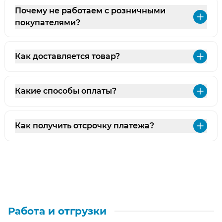
Почему не работаем с розничными
Раз
покупателями?
Как доставляется товар?
Раз
Какие способы оплаты?
Раз
Как получить отсрочку платежа?
Раз
Работа и отгрузки