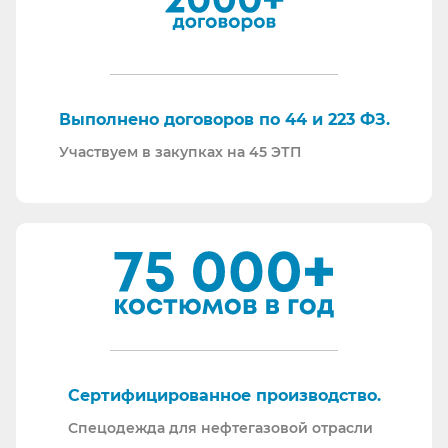
По любому вопросу - звоните, пишите - всегда
ответим на любой интересующий вопрос.
Торговые площадки, на которых участвуем в
закупках:
Выполнено договоров по 44 и 223 ФЗ.
Участвуем в закупках на 45 ЭТП
Сертифицированное производство.
Спецодежда для нефтегазовой отрасли