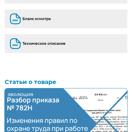
Инструкция
Бланк осмотра
Бланк осмотра
Техническое описание
Техническое описание
Статьи о товаре
Полный разбор нового приказа № 782Н "Об утверж