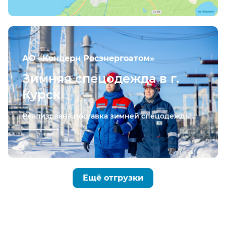
АО «Концерн Росэнергоатом»
Зимняя спецодежда в г.
Курск
Реализована поставка зимней спецодежды...
Ещё отгрузки