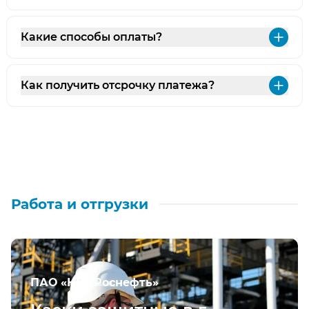
Какие способы оплаты?
Раз
Как получить отсрочку платежа?
Раз
Работа и отгрузки
ПАО «НК «Роснефть»