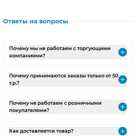
Ответы на вопросы
Почему мы не работаем с торгующими
Раз
компаниями?
Почему принимаются заказы только от 50
Раз
т.р.?
Почему не работаем с розничными
Раз
покупателями?
Как доставляется товар?
Раз