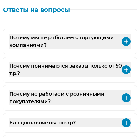
Ответы на вопросы
Почему мы не работаем с торгующими
Раз
компаниями?
Почему принимаются заказы только от 50
Раз
т.р.?
Почему не работаем с розничными
Раз
покупателями?
Как доставляется товар?
Раз