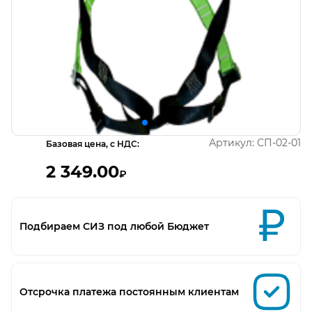
Открыть изображение
О
Артикул:
СП-02-01
Базовая цена, с НДС:
2 349.00
₽
Подбираем СИЗ под любой Бюджет
Отсрочка платежа постоянным клиентам