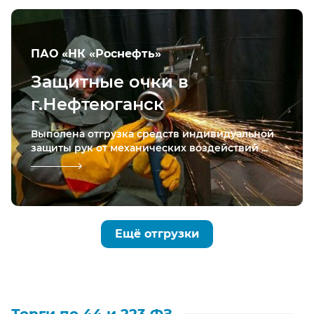
ПАО «НК «Роснефть»
Защитные очки в
г.Нефтеюганск
Выполена отгрузка средств индивидуальной
защиты рук от механических воздействий ...
Ещё отгрузки
Торги по 44 и 223 ФЗ