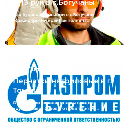
СИЗ рук в с.Богучаны
Для буровой компании в с.Богучаны
(Красноярский край) выполнена...
ООО "Газпром Бурение"
Перчатки нитриловые в г.
Томск
Отгрузка нитриловых перчаток для
крупнейшего бурового предприятия...