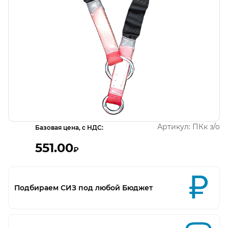
Открыть изображение
Артикул:
ПКк з/о
Базовая цена, с НДС:
551.00
₽
Подбираем СИЗ под любой Бюджет