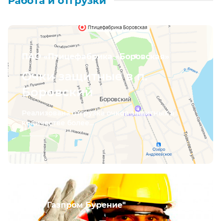
Работа и отгрузки
ПАО «Птицефабрика «Боровская»
Очки защитные в п.
Боровский
Реализована отгрузка очков защитных в
количестве более...
ООО "Газпром Бурение"