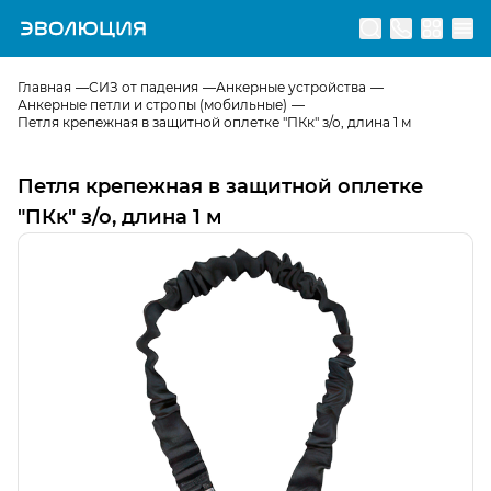
Перейти на главную страницу
Главная
СИЗ от падения
Анкерные устройства
Анкерные петли и стропы (мобильные)
Петля крепежная в защитной оплетке "ПКк" з/о, длина 1 м
Петля крепежная в защитной оплетке
"ПКк" з/о, длина 1 м