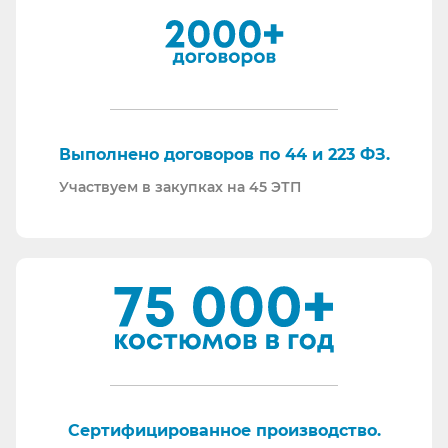
И, наверное, самое главное - мы всегда на связи.
По любому вопросу - звоните, пишите - всегда
ответим на любой интересующий вопрос.
Торговые площадки, на которых участвуем в
закупках:
Выполнено договоров по 44 и 223 ФЗ.
Участвуем в закупках на 45 ЭТП
Сертифицированное производство.