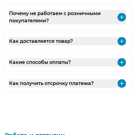
Почему не работаем с розничными
Раз
покупателями?
Как доставляется товар?
Раз
Какие способы оплаты?
Раз
Как получить отсрочку платежа?
Раз