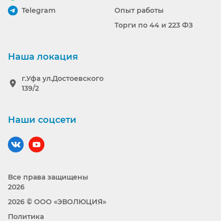
Telegram
Опыт работы
Торги по 44 и 223 ФЗ
Наша локация
г.Уфа ул.Достоевского
139/2
Наши соцсети
Наш вконтакте
Наш YouTube
Все права защищены
2026
2026 © ООО «ЭВОЛЮЦИЯ»
Политика