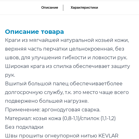
Описание
Характеристики
Описание товара
Краги из мягчайшей натуральной козьей кожи,
верхняя часть перчатки цельнокроенная, без
швов, для улучшения гибкости и ловкости рук.
Широкая крага из спилка обеспечивает защиту
рук.
Вшитый большой палец обеспечиваетболее
долгосрочную службу, т.к. это место чаще всего
подвержено большей нагрузке.
Применение: аргонодуговая сварка.
Материал: козья кожа (0,8-1,1)/спилок (1,1-1,2)
Без подкладки
Швы прошиты огнеупорной нитью KEVLAR