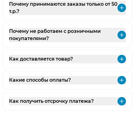
Почему принимаются заказы только от 50
Раз
т.р.?
Почему не работаем с розничными
Раз
покупателями?
Как доставляется товар?
Раз
Какие способы оплаты?
Раз
Как получить отсрочку платежа?
Раз