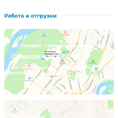
Работа и отгрузки
АО "Газпром - Газораспределение"
Спецодежда в г.Уфа
Для газораспределительной компании в г.Уфа
выполнена...
ПАО "Газпром"