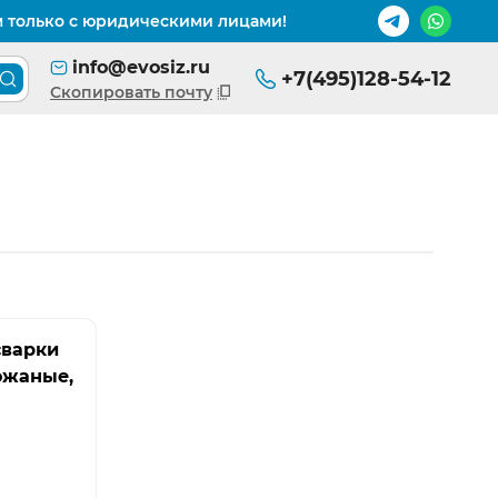
м только с юридическими лицами!
info@evosiz.ru
+7(495)128-54-12
Поиск товара по каталогу
Скопировать почту
сварки
ожаные,