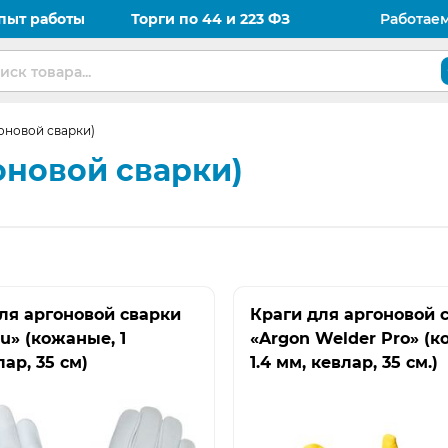
пыт работы
Торги по 44 и 223 ФЗ
Работае
оновой сварки)
оновой сварки)
ля аргоновой сварки
Краги для аргоновой 
ru» (кожаные, 1
«Argon Welder Pro» (к
лар, 35 см)
1.4 мм, кевлар, 35 см.)