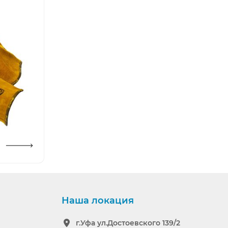
ть изображение
Наша локация
г.Уфа ул.Достоевского 139/2