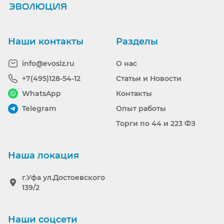
Ранее вы смотрели
Наши контакты
Разделы
info@evosiz.ru
О нас
+7(495)128-54-12
Статьи и Новости
WhatsApp
Контакты
Telegram
Опыт работы
Торги по 44 и 223 ФЗ
Наша локация
г.Уфа ул.Достоевского
139/2
Наши соцсети