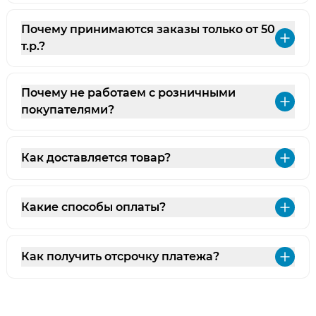
Почему принимаются заказы только от 50
Раз
т.р.?
Почему не работаем с розничными
Раз
покупателями?
Как доставляется товар?
Раз
Какие способы оплаты?
Раз
Как получить отсрочку платежа?
Раз