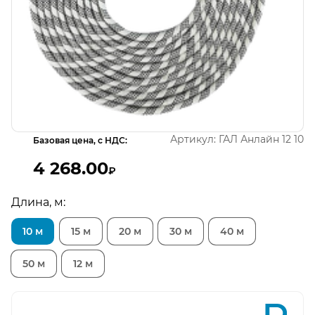
Открыть изображение
Артикул:
ГАЛ Анлайн 12 10
Базовая цена, с НДС:
4 268.00
₽
Длина, м:
10 м
15 м
20 м
30 м
40 м
50 м
12 м