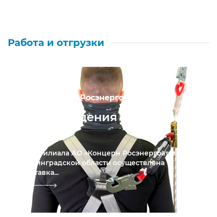
Работа и отгрузки
АО «Концерн Росэнергоатом»
Сиз от падения с высоты в
с. Бор
Для филиала АО «Концерн Росэнергоатом» в
Ленинградской области осуществлена
поставка...