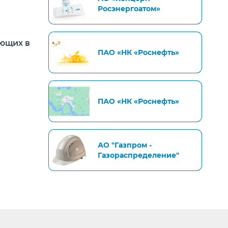
Росэнергоатом»
яющих в
ПАО «НК «Роснефть»
ПАО «НК «Роснефть»
АО "Газпром -
Газораспределение"