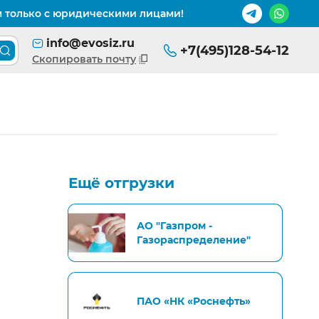
м только с юридическими лицами!
info@evosiz.ru
+7(495)128-54-12
Поиск товара по каталогу
Скопировать почту
Ещё отгрузки
АО "Газпром -
Газораспределение"
ПАО «НК «Роснефть»