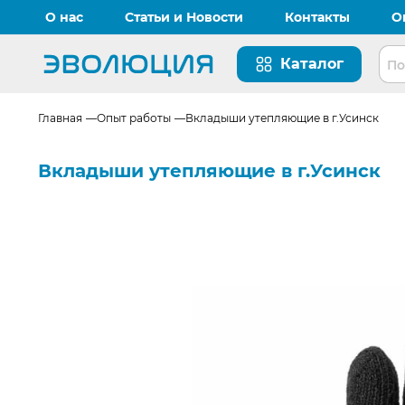
О нас
Статьи и Новости
Контакты
О
Каталог
Перейти на главную страницу
Главная
Опыт работы
Вкладыши утепляющие в г.Усинск
Вкладыши утепляющие в г.Усинск