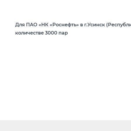
Открыть изображение
Для ПАО «НК «Роснефть» в г.Усинск (Респуб
количестве 3000 пар