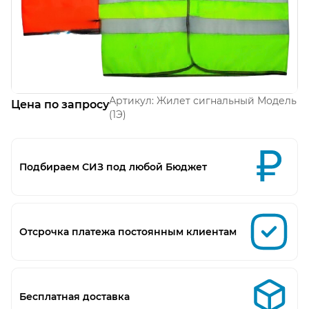
Открыть изображение
Артикул:
Жилет сигнальный Модель
Цена по запросу
(1Э)
Подбираем СИЗ под любой Бюджет
Отсрочка платежа постоянным клиентам
Бесплатная доставка