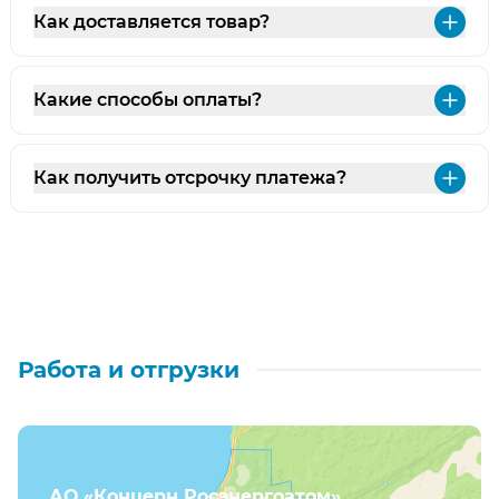
Как доставляется товар?
Раз
Какие способы оплаты?
Раз
Как получить отсрочку платежа?
Раз
Работа и отгрузки
АО «Концерн Росэнергоатом»