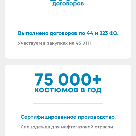
По любому вопросу - звоните, пишите - всегда
ответим на любой интересующий вопрос.
Торговые площадки, на которых участвуем в
закупках:
Выполнено договоров по 44 и 223 ФЗ.
Участвуем в закупках на 45 ЭТП
Сертифицированное производство.
Спецодежда для нефтегазовой отрасли