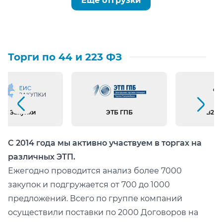
Ещё отгрузки
Торги по 44 и 223 ФЗ
Предыдущий слайд
Следующий слайд
ИС Закупки
ЭТБ ГПБ
B2B 
С 2014 года мы активно участвуем в торгах на
различных ЭТП.
Ежегодно проводится анализ более 7000
закупок и подгружается от 700 до 1000
предложений. Всего по группе компаний
осуществили поставки по 2000 Договоров на