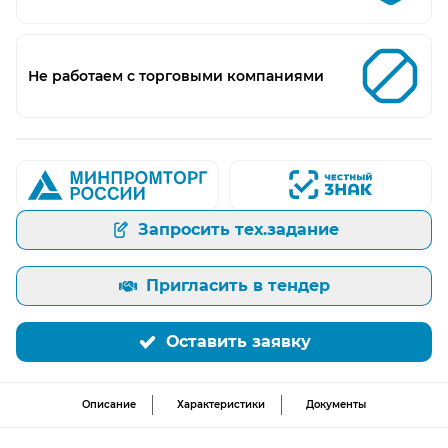
Не работаем с торговыми компаниями
Запросить тех.задание
Пригласить в тендер
Оставить заявку
Описание
Характеристики
Документы