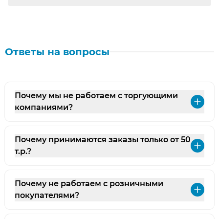
ЕАС
Ответы на вопросы
Почему мы не работаем с торгующими
Раз
компаниями?
Почему принимаются заказы только от 50
Раз
т.р.?
Почему не работаем с розничными
Раз
покупателями?