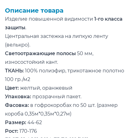
Описание товара
Изделие повышенной видимости
1-го класса
защиты
.
Центральная застежка на липкую ленту
(велькро).
Светоотражающие полосы
50 мм,
износостойкий кант.
ТКАНЬ:
100% полиэфир, трикотажное полотно
100 гр./м2
Цвет:
желтый, оранжевый
Упаковка:
прозрачный пакет.
Фасовка:
в гофрокоробах по 50 шт. (размер
короба 0,35м*0,35м*0,27м)
Размер:
44-62
Рост:
170-176