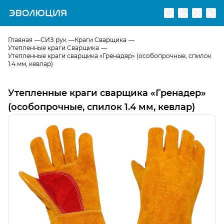
Перейти на главную страницу
Главная
СИЗ рук
Краги Сварщика
Утепленные краги Сварщика
Утепленные краги сварщика «Гренадер» (особопрочные, спилок
1.4 мм, кевлар)
Утепленные краги сварщика «Гренадер»
(особопрочные, спилок 1.4 мм, кевлар)