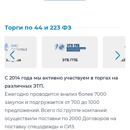
Торги по 44 и 223 ФЗ
Предыдущий слайд
Следующий слайд
ИС Закупки
ЭТБ ГПБ
B2B 
С 2014 года мы активно участвуем в торгах на
различных ЭТП.
Ежегодно проводится анализ более 7000
закупок и подгружается от 700 до 1000
предложений. Всего по группе компаний
осуществили поставки по 2000 Договоров на
поставку спецодежды и СИЗ.