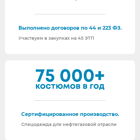
ответим на любой интересующий вопрос.
Торговые площадки, на которых участвуем в
закупках:
Выполнено договоров по 44 и 223 ФЗ.
Участвуем в закупках на 45 ЭТП
Сертифицированное производство.
Спецодежда для нефтегазовой отрасли