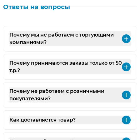
Ответы на вопросы
Почему мы не работаем с торгующими
Раз
компаниями?
Почему принимаются заказы только от 50
Раз
т.р.?
Почему не работаем с розничными
Раз
покупателями?
Как доставляется товар?
Раз