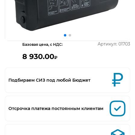
Открыть изображение
О
Артикул:
01703
Базовая цена, с НДС:
8 930.00
₽
Подбираем СИЗ под любой Бюджет
Отсрочка платежа постоянным клиентам