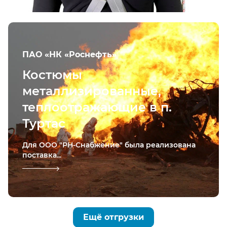
ПАО «НК «Роснефть»
Костюмы
металлизированные,
теплоотражающие в п.
Туртас
Для ООО "РН-Снабжение" была реализована
поставка...
Ещё отгрузки