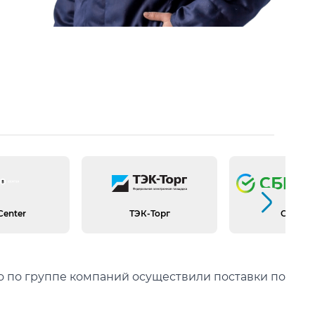
Следующий слайд
Center
ТЭК-Торг
СБЕР А
го по группе компаний осуществили поставки по