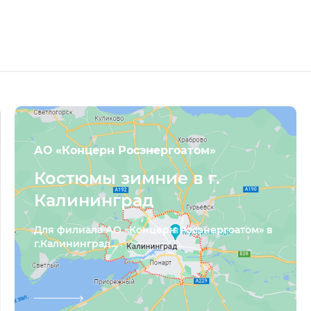
АО «Концерн Росэнергоатом»
Костюмы зимние в г.
Калининград
Для филиала АО «Концерн Росэнергоатом» в
г.Калининград...