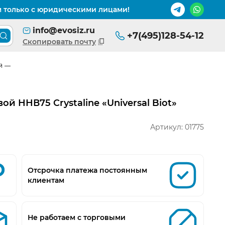
м только с юридическими лицами!
info@evosiz.ru
+7(495)128-54-12
Поиск товара по каталогу
Скопировать почту
й
 ННВ75 Crystaline «Universal Biot»
Артикул:
01775
Отсрочка платежа постоянным
клиентам
Не работаем с торговыми