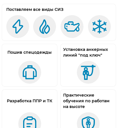
Поставляем все виды СИЗ
Установка анкерных
Пошив спецодежды
линий "под ключ"
Практические
Разработка ППР и ТК
обучения по работам
на высоте