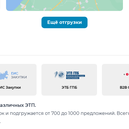
Ещё отгрузки
ИС Закупки
ЭТБ ГПБ
B2B 
различных ЭТП.
к и подгружается от 700 до 1000 предложений. Все
.