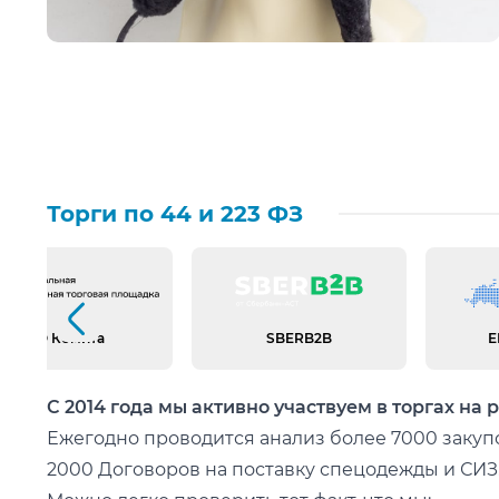
Торги по 44 и 223 ФЗ
Предыдущий слайд
АО Комита
SBERB2B
Е
С 2014 года мы активно участвуем в торгах на 
Ежегодно проводится анализ более 7000 закупо
2000 Договоров на поставку спецодежды и СИЗ