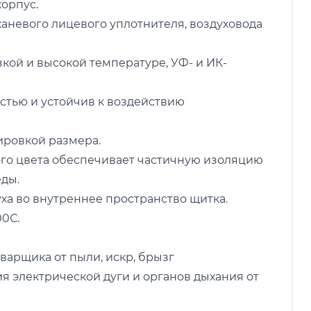
орпус.
тканевого лицевого уплотнителя, воздуховода
зкой и высокой температуре, УФ- и ИК-
стью и устойчив к воздействию
ировкой размера.
ого цвета обеспечивает частичную изоляцию
ды.
уха во внутреннее пространство щитка.
00С.
варщика от пыли, искр, брызг
я электрической дуги и органов дыхания от