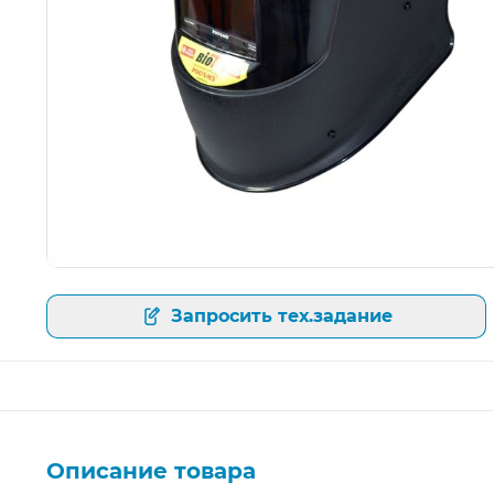
Открыть изображение
Запросить тех.задание
Описание товара