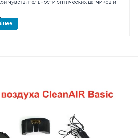
й чувствительности оптических датчиков и
).
бнее