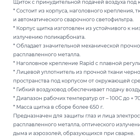
Щиток с принудительной подачей воздуха под к
* Состоит из корпуса, наголовного крепления, 
и автоматического сварочного светофильтра.
* Корпус щитка изготовлен из устойчивого к ни
излучению поликарбоната.
* Обладает значительной механической прочно
расплавленного металла.
* Наголовное крепление Rapid с плавной регул
* Лицевой уплотнитель из прочной ткани черн
пространства под корпусом от окружающей сре
* Гибкий воздуховод обеспечивает подачу возд
* Диапазон рабочих температур от – 100С до + 7
* Масса щитка в сборе более 650 г.
Предназначен для защиты глаз и лица электрос
расплавленного металла, оптического излучени
дыма и аэрозолей, образующихся при сварке.