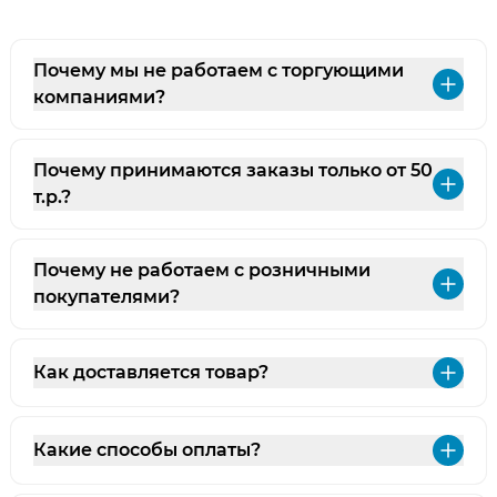
Почему мы не работаем с торгующими
Раз
компаниями?
Почему принимаются заказы только от 50
Раз
т.р.?
Почему не работаем с розничными
Раз
покупателями?
Как доставляется товар?
Раз
Какие способы оплаты?
Раз