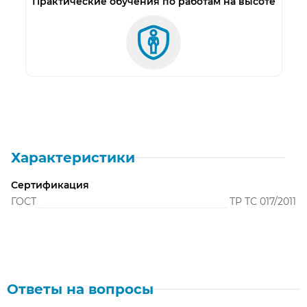
Практические обучения по работам на высоте
CRYSTALINE® EXPERT FavoriT артикул 01295
Характеристики
Сертификация
ГОСТ
ТР ТС 017/2011
Ответы на вопросы