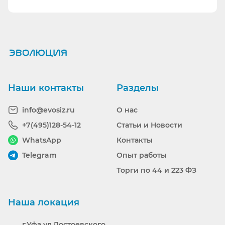
Ранее вы смотрели
Наши контакты
Разделы
info@evosiz.ru
О нас
+7(495)128-54-12
Статьи и Новости
WhatsApp
Контакты
Telegram
Опыт работы
Торги по 44 и 223 ФЗ
Наша локация
г.Уфа ул.Достоевского