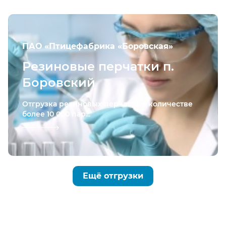
ПАО «Птицефабрика «Боровская»
Резиновые перчатки п.
Боровский
Отгрузка резиновых перчаток в количестве
более 10 000 пар...
Ещё отгрузки