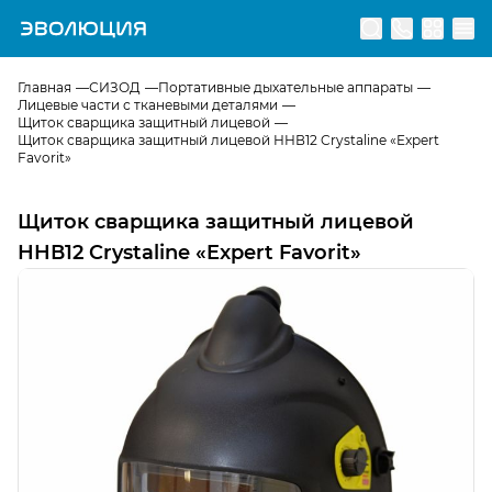
Перейти на главную страницу
Главная
СИЗОД
Портативные дыхательные аппараты
Лицевые части с тканевыми деталями
Щиток сварщика защитный лицевой
Щиток сварщика защитный лицевой ННВ12 Crystaline «Expert
Favorit»
Щиток сварщика защитный лицевой
ННВ12 Crystaline «Expert Favorit»