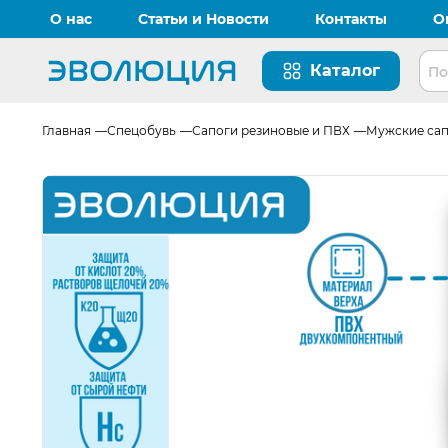
О нас
Статьи и Новости
Контакты
О
Каталог
Перейти на главную страницу
Главная
Спецобувь
Сапоги резиновые и ПВХ
Мужские сап