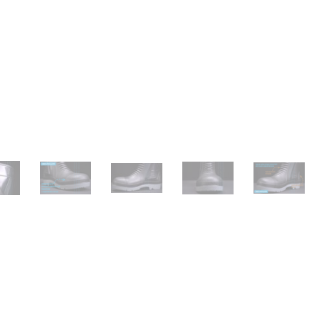
жение
ыть изображение
Открыть изображение
Открыть изображение
Открыть изображение
Открыть и