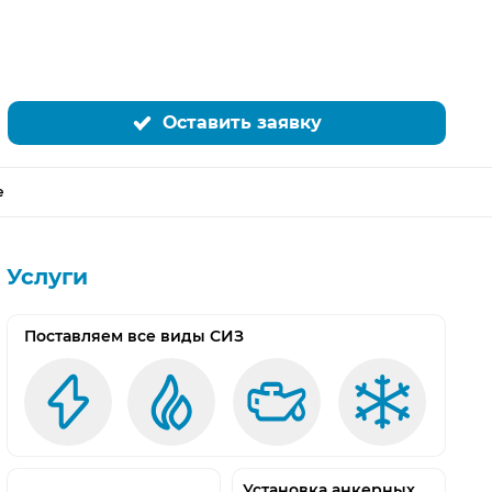
ображение
Открыть изображение
Открыть изображение
Открыть изобра
Оставить заявку
е
Услуги
Поставляем все виды СИЗ
Установка анкерных