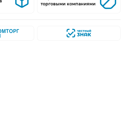
а
торговыми компаниями