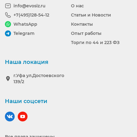
info@evosiz.ru
О нас
+7(495)128-54-12
Статьи и Новости
WhatsApp
Контакты
Telegram
Опыт работы
Торги по 44 и 223 ФЗ
Наша локация
г.Уфа ул.Достоевского
139/2
Наши соцсети
Наш вконтакте
Наш YouTube
Все права защищены