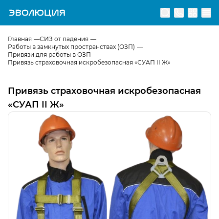
Перейти на главную страницу
Главная
СИЗ от падения
Работы в замкнутых пространствах (ОЗП)
Привязи для работы в ОЗП
Привязь страховочная искробезопасная «СУАП II Ж»
Привязь страховочная искробезопасная
«СУАП II Ж»