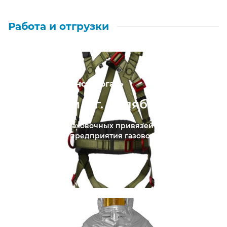
Работа и отгрузки
АО «Челябинскгоргаз»
Привязи в г. Челябинск
Поставка страховочных привязей для
старейшего предприятия газового хозяйства
...