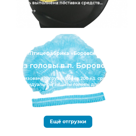
г.Пермь выполнена поставка средств...
ПАО «Птицефабрика «Боровская»
Сиз головы в п. Боровский
Реализована отгрузка более 200 ед. средств
индивидуальной защиты головы для ...
Ещё отгрузки