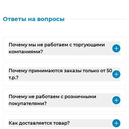
Ответы на вопросы
Почему мы не работаем с торгующими
Раз
компаниями?
Почему принимаются заказы только от 50
Раз
т.р.?
Почему не работаем с розничными
Раз
покупателями?
Как доставляется товар?
Раз