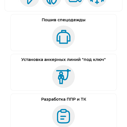
запыленных помещениях.
Наголовная резинка (20 мм) легко регулируется
по размеру головы.
Пошив спецодежды
Совместимы со всеми видами касок и
наушников.
Установка анкерных линий "под ключ"
Разработка ППР и ТК