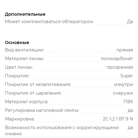
Дополнительные
Может комплектоваться обтюратором
Да
Основные
Вид вентиляции:
прямая
Материал линзы:
поликарбонат
Цвет линзы:
прозрачная
Покрытие:
Super
Покрытие от незапотевания:
изнутри
Покрытие от царапания:
снаружи
Материал корпуса:
ПВХ
Регулировка наголовной ленты:
да
Маркировка:
2С-1,2 1 ВT 9 N
Возможность использования с корригирующими
да
очками: