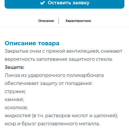
Оставить заявку
Описание
Характеристики
Описание товара
Закрытые очки с прямой вентиляцией, снижают
вероятность запотевания защитного стекла.
Защита:
Линза из ударопрочного поликарбоната
обеспечивает защиту от попадания:
стружки;
камней;
осколков;
жидкостей (в т.ч. растворов кислот и щелочей);
искр и брызг расплавленного металла.