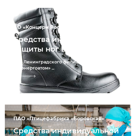
АО «Концерн Росэнергоатом»
Средства индивидуальной
защиты ног в с. Бор
Для Ленинградского филиала АО «Концерн
Росэнергоатом» ...
ПАО «Птицефабрика «Боровская»
Средства индивидуальной