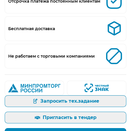
Отсрочка платежа постоянным клиентам
Бесплатная доставка
Не работаем с торговыми компаниями
Запросить тех.задание
Пригласить в тендер