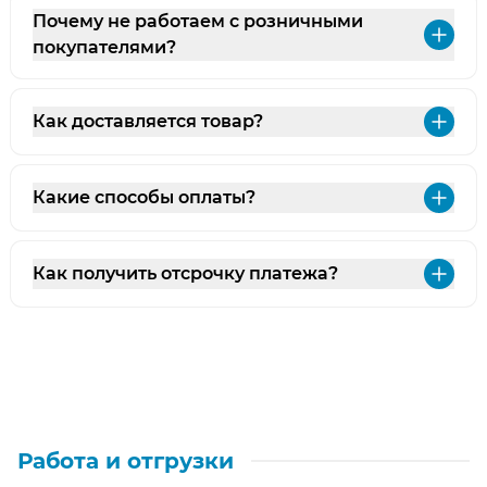
Почему не работаем с розничными
Раз
покупателями?
Как доставляется товар?
Раз
Какие способы оплаты?
Раз
Как получить отсрочку платежа?
Раз
Работа и отгрузки