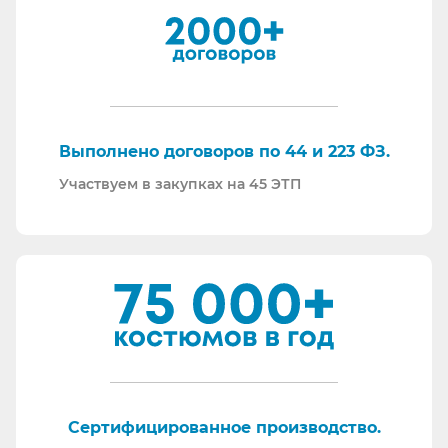
И, наверное, самое главное - мы всегда на связи.
По любому вопросу - звоните, пишите - всегда
ответим на любой интересующий вопрос.
Торговые площадки, на которых участвуем в
закупках:
Выполнено договоров по 44 и 223 ФЗ.
Участвуем в закупках на 45 ЭТП
Сертифицированное производство.