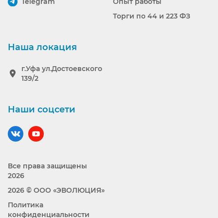
Telegram
Опыт работы
Торги по 44 и 223 ФЗ
Наша локация
г.Уфа ул.Достоевского
139/2
Наши соцсети
Наш вконтакте
Наш YouTube
Все права защищены
2026
2026 © ООО «ЭВОЛЮЦИЯ»
Политика
конфиденциальности