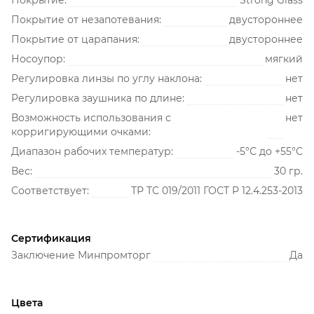
Покрытие от незапотевания:
двустороннее
Покрытие от царапания:
двустороннее
Носоупор:
мягкий
Регулировка линзы по углу наклона:
нет
Регулировка заушника по длине:
нет
Возможность использования с
нет
корригирующими очками:
Диапазон рабочих температур:
-5°С до +55°С
Вес:
30 гр.
Соответствует:
ТР ТС 019/2011 ГОСТ Р 12.4.253-2013
Сертификация
Заключение Минпромторг
Да
Цвета