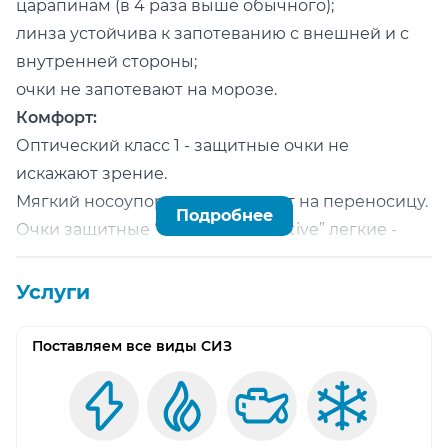
царапинам (в 4 раза выше обычного);
линза устойчива к запотеванию с внешней и с
внутренней стороны;
очки не запотевают на морозе.
Комфорт:
Оптический класс 1 - защитные очки не
искажают зрение.
Мягкий носоупор - очки не давят на переносицу.
Подробнее
Очки защитные “О15 Hammer Active” легкие -
всего 30 гр.
Услуги
Поставляем все виды СИЗ