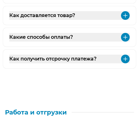
Как доставляется товар?
Раз
Какие способы оплаты?
Раз
Как получить отсрочку платежа?
Раз
Работа и отгрузки