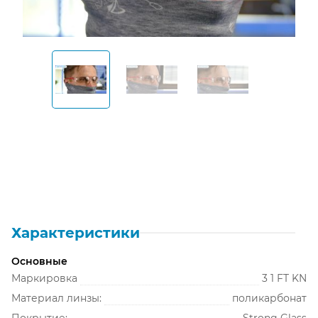
Открыть изображение
Открыть изображение
Открыть изображение
Открыть изображе
Характеристики
Основные
Маркировка
3 1 FT KN
Материал линзы:
поликарбонат
Покрытие:
Strong Glass