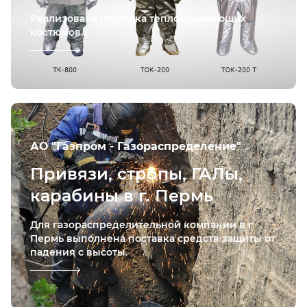
Реализована поставка теплоотражающих
костюмов...
АО "Газпром - Газораспределение"
Привязи, стропы, ГАЛы,
карабины в г. Пермь
Для газораспределительной компании в г.
Пермь выполнена поставка средств защиты от
падения с высоты.