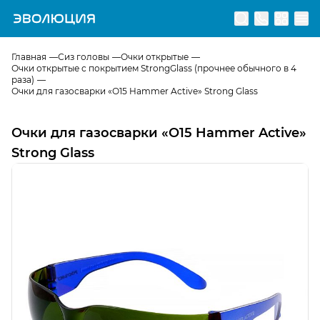
Перейти на главную страницу
Главная
Сиз головы
Очки открытые
Очки открытые с покрытием StrongGlass (прочнее обычного в 4
раза)
Очки для газосварки «О15 Hammer Active» Strong Glass
Очки для газосварки «О15 Hammer Active»
Strong Glass