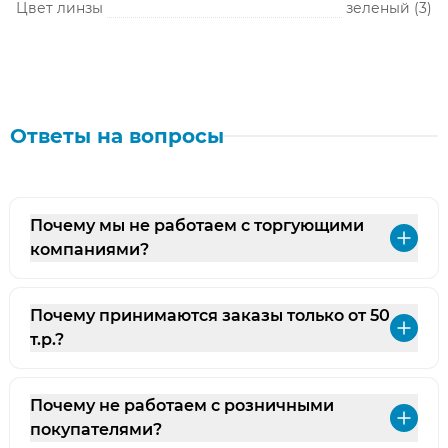
Цвет линзы
зеленый (3)
Ответы на вопросы
Почему мы не работаем с торгующими
Раз
компаниями?
Почему принимаются заказы только от 50
Раз
т.р.?
Почему не работаем с розничными
Раз
покупателями?