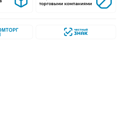
а
торговыми компаниями