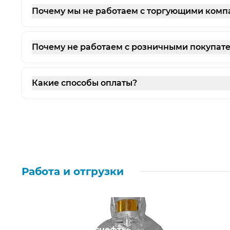
Почему мы не работаем с торгующими ком
Почему не работаем с розничными покупат
Какие способы оплаты?
Работа и отгрузки
ПАО «НК «Роснефть»