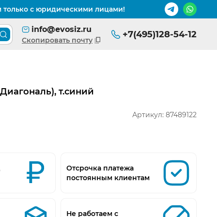
м только с юридическими лицами!
info@evosiz.ru
+7(495)128-54-12
Поиск товара по каталогу
Скопировать почту
Диагональ), т.синий
Артикул:
87489122
д
Отсрочка платежа
постоянным клиентам
Не работаем с