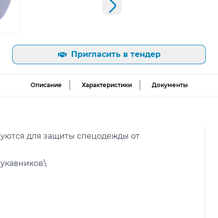
Следующий слайд
ь изображение
Пригласить в тендер
Описание
Характеристики
Документы
уются для защиты спецодежды от
укавников.\