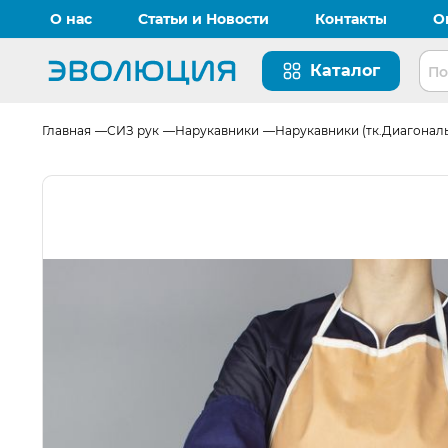
О нас
Статьи и Новости
Контакты
О
Каталог
Перейти на главную страницу
Главная
СИЗ рук
Нарукавники
Нарукавники (тк.Диагональ