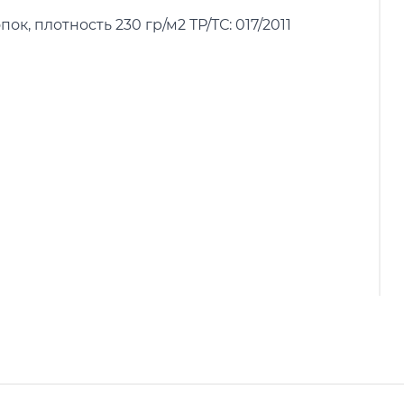
к, плотность 230 гр/м2 ТР/ТС: 017/2011