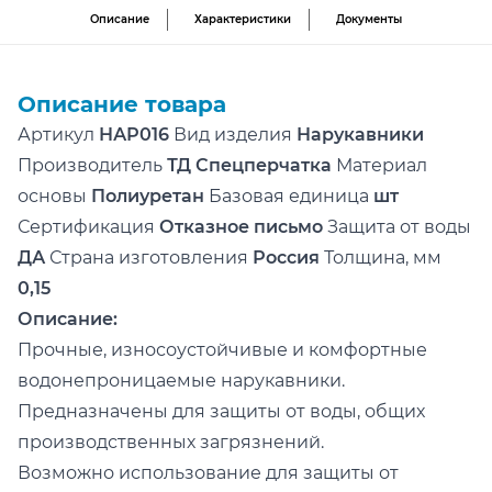
Описание
Характеристики
Документы
Описание товара
Артикул
НАР016
Вид изделия
Нарукавники
Производитель
ТД Спецперчатка
Материал
основы
Полиуретан
Базовая единица
шт
Сертификация
Отказное письмо
Защита от воды
ДА
С трана изготовления
Россия
Т олщина, мм
0,15
О писание:
Прочные, износоустойчивые и комфортные
водонепроницаемые нарукавники.
Предназначены для защиты от воды, общих
производственных загрязнений.
Возможно использование для защиты от