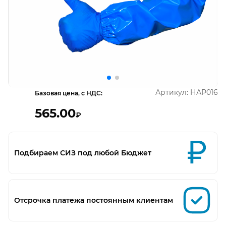
Открыть изображение
О
Артикул:
НАР016
Базовая цена, с НДС:
565.00
₽
Подбираем СИЗ под любой Бюджет
Отсрочка платежа постоянным клиентам