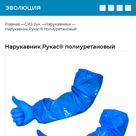
Перейти на главную страницу
Главная
СИЗ рук
Нарукавники
Нарукавник Рукас® полиуретановый
Нарукавник Рукас® полиуретановый