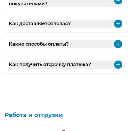
Раз
покупателями?
Как доставляется товар?
Раз
Какие способы оплаты?
Раз
Как получить отсрочку платежа?
Раз
Работа и отгрузки