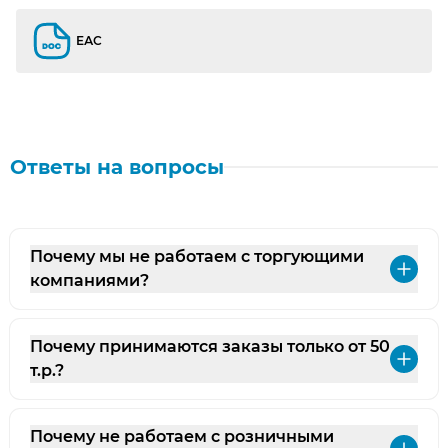
ЕАС
ЕАС
Ответы на вопросы
Почему мы не работаем с торгующими
Раз
компаниями?
Почему принимаются заказы только от 50
Раз
т.р.?
Почему не работаем с розничными