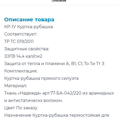
Описание
Описание товара
КР-1У Куртка-рубашка
Соответствует:
ТР ТС 019/2011
Защитные свойства:
ЗЭТВ 14,4 кал/см2
Защита от тепла и пламени А, В1, С1; То Ти Тт З
Комплектация:
Куртка-рубашка прямого силуэта
Материал:
Ткань «Надежда» арт.77-БА-042/220 из арамидных
и антистатическх волокон.
Цвет По заказу
Назначение Куртка-рубашка термостойкая для