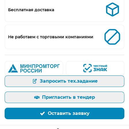
Бесплатная доставка
Не работаем с торговыми компаниями
Запросить тех.задание
Пригласить в тендер
Оставить заявку