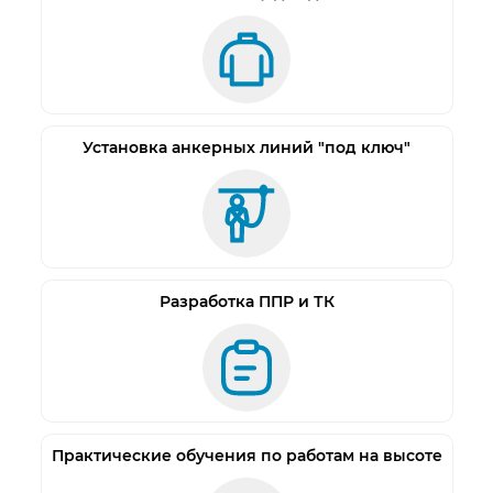
механических воздействий. Общие технические
требования».
Установка анкерных линий "под ключ"
Разработка ППР и ТК
Практические обучения по работам на высоте