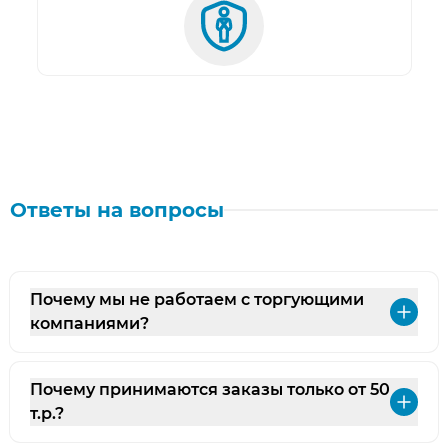
Ответы на вопросы
Почему мы не работаем с торгующими
Раз
компаниями?
Почему принимаются заказы только от 50
Раз
т.р.?