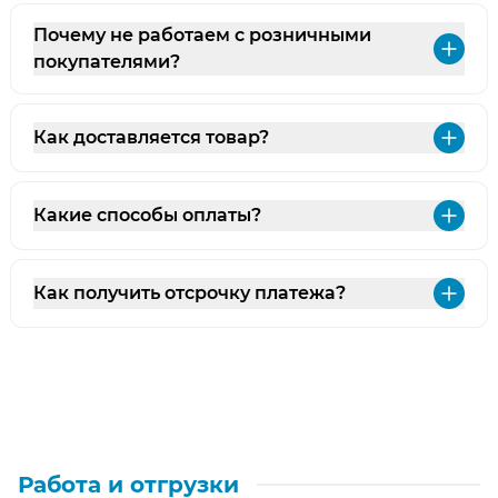
Почему не работаем с розничными
Раз
покупателями?
Как доставляется товар?
Раз
Какие способы оплаты?
Раз
Как получить отсрочку платежа?
Раз
Работа и отгрузки