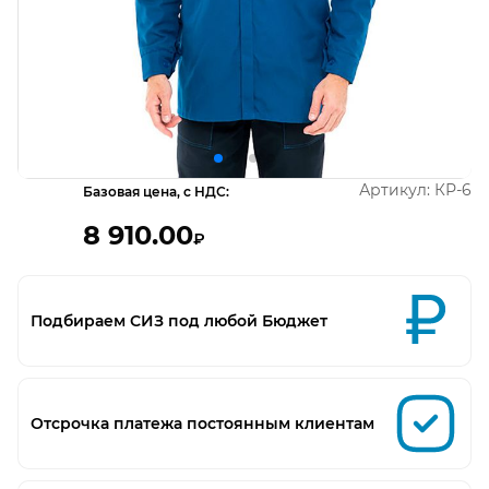
Открыть изображение
О
Артикул:
КР-6
Базовая цена, с НДС:
8 910.00
₽
Подбираем СИЗ под любой Бюджет
Отсрочка платежа постоянным клиентам