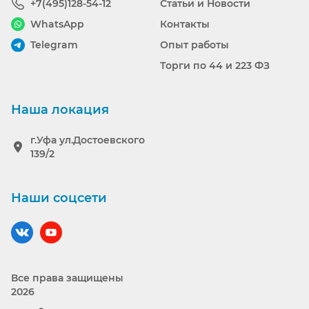
+7(495)128-54-12
Статьи и Новости
WhatsApp
Контакты
Telegram
Опыт работы
Торги по 44 и 223 ФЗ
Наша локация
г.Уфа ул.Достоевского
139/2
Наши соцсети
Наш вконтакте
Наш YouTube
Все права защищены
2026