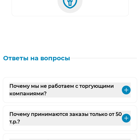
Ответы на вопросы
Почему мы не работаем с торгующими
Раз
компаниями?
Почему принимаются заказы только от 50
Раз
т.р.?