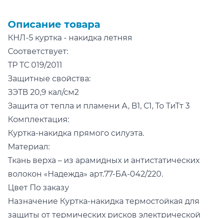
Описание товара
КНЛ-5 куртка - накидка летняя
Соответствует:
ТР ТС 019/2011
Защитные свойства:
ЗЭТВ 20,9 кал/см2
Защита от тепла и пламени А, В1, С1, То ТиТт 3
Комплектация:
Куртка-накидка прямого силуэта.
Материал:
Ткань верха – из арамидных и антистатических
волокон «Надежда» арт.77-БА-042/220.
Цвет По заказу
Назначение Куртка-накидка термостойкая для
защиты от термических рисков электрической