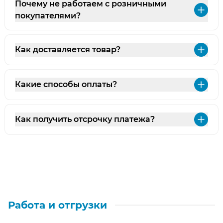
Почему не работаем с розничными
Раз
покупателями?
Как доставляется товар?
Раз
Какие способы оплаты?
Раз
Как получить отсрочку платежа?
Раз
Работа и отгрузки