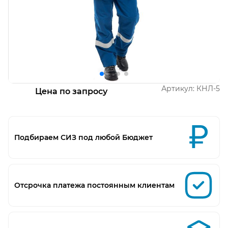
Открыть изображение
О
Артикул:
КНЛ-5
Цена по запросу
Подбираем СИЗ под любой Бюджет
Отсрочка платежа постоянным клиентам