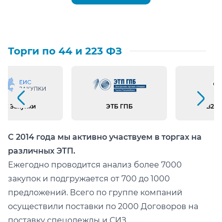
Торги по 44 и 223 ФЗ
Предыдущий слайд
Следующий слайд
ИС Закупки
ЭТБ ГПБ
B2B 
С 2014 года мы активно участвуем в торгах на
различных ЭТП.
Ежегодно проводится анализ более 7000
закупок и подгружается от 700 до 1000
предложений. Всего по группе компаний
осуществили поставки по 2000 Договоров на
поставку спецодежды и СИЗ.