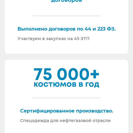
ответим на любой интересующий вопрос.
Торговые площадки, на которых участвуем в
закупках:
Выполнено договоров по 44 и 223 ФЗ.
Участвуем в закупках на 45 ЭТП
Сертифицированное производство.
Спецодежда для нефтегазовой отрасли