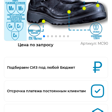
Открыть изображение
О
Артикул:
МС90
Цена по запросу
Подбираем СИЗ под любой Бюджет
Отсрочка платежа постоянным клиентам