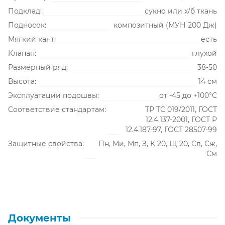
Подклад:
сукно или х/б ткань
Подносок:
композитный (МУН 200 Дж)
Мягкий кант:
есть
Клапан:
глухой
Размерный ряд:
38-50
Высота:
14 см
Эксплуатации подошвы:
от -45 до +100°С
Соответствие стандартам:
ТР ТС 019/2011, ГОСТ
12.4.137-2001, ГОСТ Р
12.4.187-97, ГОСТ 28507-99
Защитные свойства:
Пн, Ми, Мп, З, К 20, Щ 20, Сл, Сж,
См
Документы