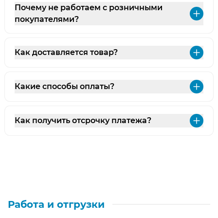
Почему не работаем с розничными
Раз
покупателями?
Как доставляется товар?
Раз
Какие способы оплаты?
Раз
Как получить отсрочку платежа?
Раз
Работа и отгрузки