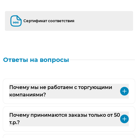
Сертификат соответствия
Сертификат соответствия
Ответы на вопросы
Почему мы не работаем с торгующими
Раз
компаниями?
Почему принимаются заказы только от 50
Раз
т.р.?