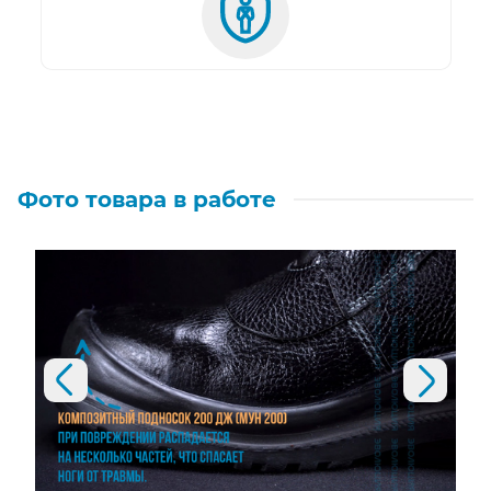
Фото товара в работе
Предыдущий слайд
Следующий слайд