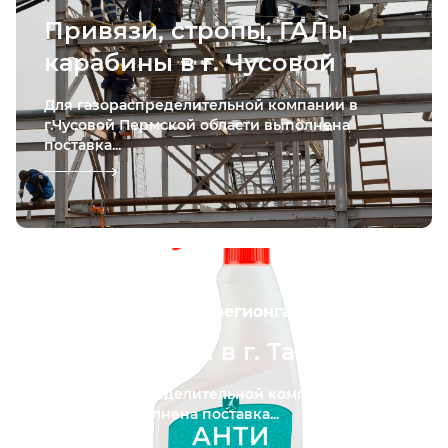
Привязи, стропы, ГАЛы,
карабины в г. Чусовой
Для газораспределительной компании в
г.Чусовой Пермской области выполнена
поставка...
ООО «Газпром межрегионгаз Тамбов»
Антисептики в г. Тамбов
Для газораспределительной компании в
г.Тамбов выполнена поставка...