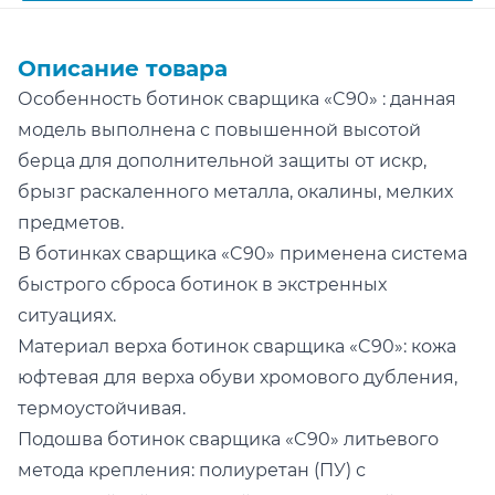
Описание товара
Особенность ботинок сварщика «C90» : данная
модель выполнена с повышенной высотой
бeрца для дополнительной защиты от искр,
брызг раскаленного металла, окалины, мелких
предметов.
В ботинках сварщика «C90» применена система
быстрого сброса ботинок в экстренных
ситуациях.
Материал верха ботинок сварщика «C90»: кожа
юфтевая для верха обуви хромового дубления,
термоустойчивая.
Подошва ботинок сварщика «C90» литьевого
метода крепления: полиуретан (ПУ) с