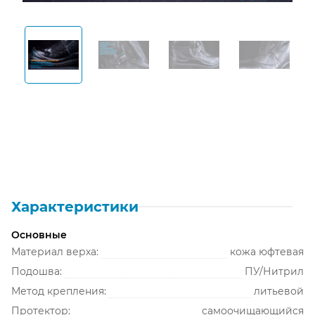
Открыть изображение
Открыть изображение
Открыть изображение
Открыть изображение
Открыть из
Характеристики
Основные
Материал верха:
кожа юфтевая
Подошва:
ПУ/Нитрил
Метод крепления:
литьевой
Протектор:
самоочищающийся