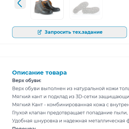
Предыдущий слайд
Открыть изображение
Открыть изображение
Запросить тех.задание
Описание товара
Верх обуви:
Верх обуви выполнен из натуральной кожи толщ
Мягкий кант и подклад из 3D-сетки защищающи
Мягкий Кант - комбинированная кожа с внутрен
Глухой клапан предотвращает попадание пыли, в
Удобная шнуровка и надежная металлическая 
Подошва: