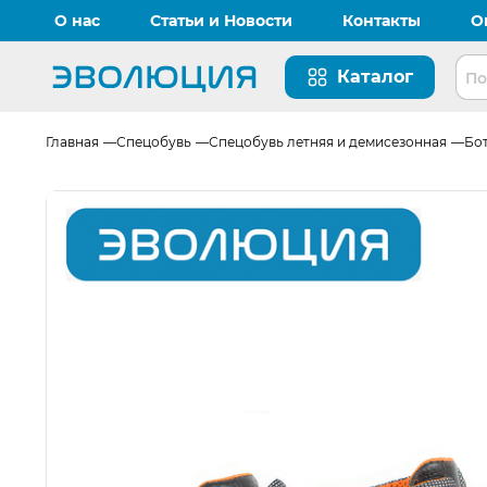
О нас
Статьи и Новости
Контакты
О
Каталог
Перейти на главную страницу
Главная
Спецобувь
Спецобувь летняя и демисезонная
Бо