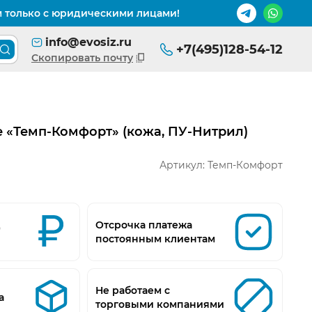
м только с юридическими лицами!
info@evosiz.ru
+7(495)128-54-12
Поиск товара по каталогу
Скопировать почту
 «Темп-Комфорт» (кожа, ПУ-Нитрил)
Артикул:
Темп-Комфорт
д
Отсрочка платежа
постоянным клиентам
Не работаем с
а
торговыми компаниями