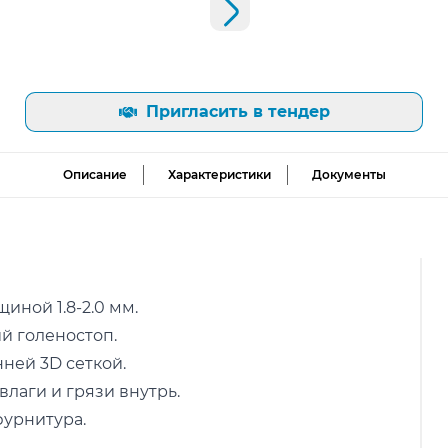
Следующий слайд
Пригласить в тендер
Описание
Характеристики
Документы
иной 1.8-2.0 мм.
й голеностоп.
ней 3D сеткой.
лаги и грязи внутрь.
фурнитура.