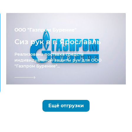
ООО "Газпром Бурение"
Сиз рук в г. Ярославль
Реализована поставка средств
индивидуальной защиты рук для ООО
"Газпром Бурение"...
Ещё отгрузки