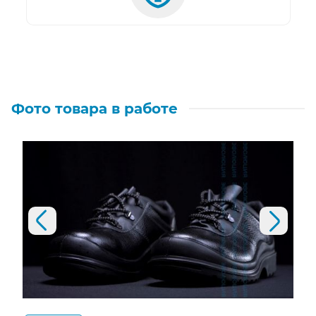
ГОСТ:
ТР ТС 019/2011, ГОСТ 12.4.033-77, ГОСТ 12.4.137-
2001, ГОСТ 28507-99, ГОСТ 12.4.87-97
Фото товара в работе
Предыдущий слайд
Следующий слайд
Открыть изображение