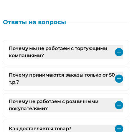
Ответы на вопросы
Почему мы не работаем с торгующими
Раз
компаниями?
Почему принимаются заказы только от 50
Раз
т.р.?
Почему не работаем с розничными
Раз
покупателями?
Как доставляется товар?