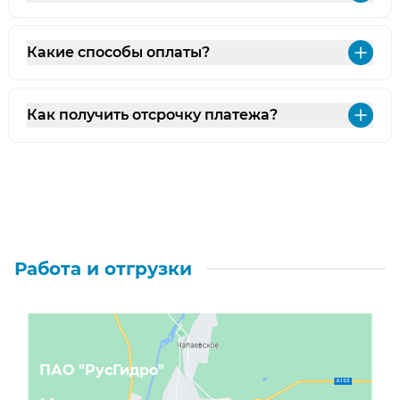
Раз
Какие способы оплаты?
Раз
Как получить отсрочку платежа?
Раз
Работа и отгрузки
ПАО "РусГидро"