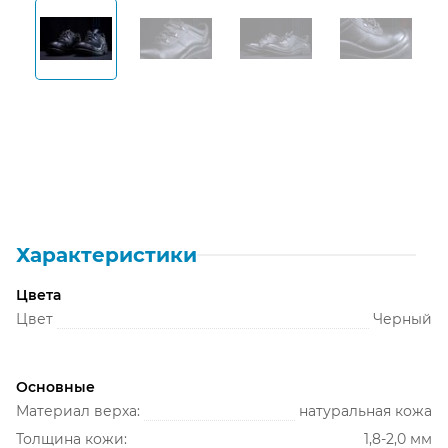
Открыть изображение
Открыть изображение
Открыть изображение
Открыть из
Характеристики
Цвета
Цвет
Черный
Основные
Материал верха:
натуральная кожа
Толщина кожи:
1,8-2,0 мм